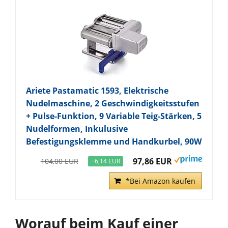
Ariete Pastamatic 1593, Elektrische
Nudelmaschine, 2 Geschwindigkeitsstufen
+ Pulse-Funktion, 9 Variable Teig-Stärken, 5
Nudelformen, Inkulusive
Befestigungsklemme und Handkurbel, 90W
97,86 EUR
104,00 EUR
−6,14 EUR
*Bei Amazon kaufen
Worauf beim Kauf einer