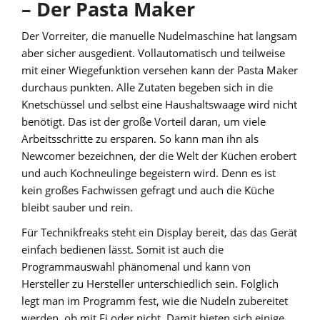
– Der Pasta Maker
Der Vorreiter, die manuelle Nudelmaschine hat langsam
aber sicher ausgedient. Vollautomatisch und teilweise
mit einer Wiegefunktion versehen kann der Pasta Maker
durchaus punkten. Alle Zutaten begeben sich in die
Knetschüssel und selbst eine Haushaltswaage wird nicht
benötigt. Das ist der große Vorteil daran, um viele
Arbeitsschritte zu ersparen. So kann man ihn als
Newcomer bezeichnen, der die Welt der Küchen erobert
und auch Kochneulinge begeistern wird. Denn es ist
kein großes Fachwissen gefragt und auch die Küche
bleibt sauber und rein.
Für Technikfreaks steht ein Display bereit, das das Gerät
einfach bedienen lässt. Somit ist auch die
Programmauswahl phänomenal und kann von
Hersteller zu Hersteller unterschiedlich sein. Folglich
legt man im Programm fest, wie die Nudeln zubereitet
werden, ob mit Ei oder nicht. Damit bieten sich einige