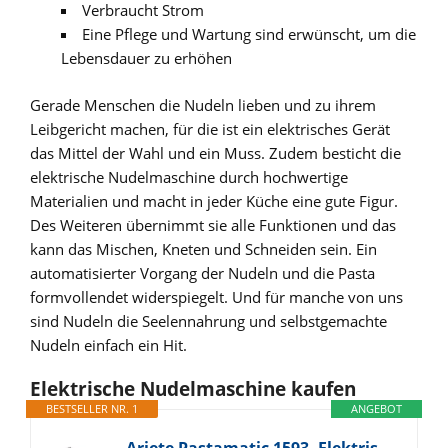
Verbraucht Strom
Eine Pflege und Wartung sind erwünscht, um die
Lebensdauer zu erhöhen
Gerade Menschen die Nudeln lieben und zu ihrem
Leibgericht machen, für die ist ein elektrisches Gerät
das Mittel der Wahl und ein Muss. Zudem besticht die
elektrische Nudelmaschine durch hochwertige
Materialien und macht in jeder Küche eine gute Figur.
Des Weiteren übernimmt sie alle Funktionen und das
kann das Mischen, Kneten und Schneiden sein. Ein
automatisierter Vorgang der Nudeln und die Pasta
formvollendet widerspiegelt. Und für manche von uns
sind Nudeln die Seelennahrung und selbstgemachte
Nudeln einfach ein Hit.
Elektrische Nudelmaschine kaufen
BESTSELLER NR. 1
ANGEBOT
Ariete Pastamatic 1593, Elektrische Nudelmaschine, 2 Geschwindigkeitsstufen + Pulse-Funktion, 9 Variable Teig-Stärken, 5 Nudelformen, Inkulusive Befestigungsklemme und Handkurbel, 90W