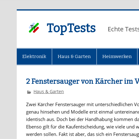
TopTests
Echte Test
Elektronik
Haus & Garten
Heimwerken
2 Fenstersauger von Kärcher im 
Haus & Garten
Zwei Kärcher Fenstersauger mit unterschiedlichen Vo
genau hinsehen und Modelle erst einmal untereinande
identisch aus. Doch bei der Handhabung kommen da
Ebenso gilt für die Kaufentscheidung, wie viele und 
werden sollen. Fakt ist aber, das sich ein Fenstersa