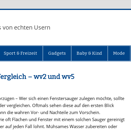
s von echten Usern
Sport & Freizeit
Gadgets
Baby & Kind
Mode
Vergleich – wv2 und wv5
rzügen – Wer sich einen Fenstersauger zulegen möchte, sollte
r vergleichen. Oftmals sehen diese auf den ersten Blick
nn die wahren Vor- und Nachteile zum Vorschein.
wie oft Flächen und Fenster mit einem solchen Sauger gereinigt
uger auf jeden Fall lohnt. Mühsames Wasser zubereiten oder