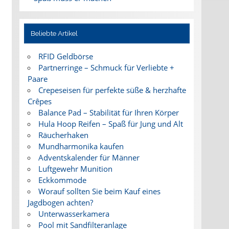
Beliebte Artikel
RFID Geldbörse
Partnerringe – Schmuck für Verliebte +
Paare
Crepeseisen für perfekte süße & herzhafte
Crêpes
Balance Pad – Stabilität für Ihren Körper
Hula Hoop Reifen – Spaß für Jung und Alt
Räucherhaken
Mundharmonika kaufen
Adventskalender für Männer
Luftgewehr Munition
Eckkommode
Worauf sollten Sie beim Kauf eines
Jagdbogen achten?
Unterwasserkamera
Pool mit Sandfilteranlage