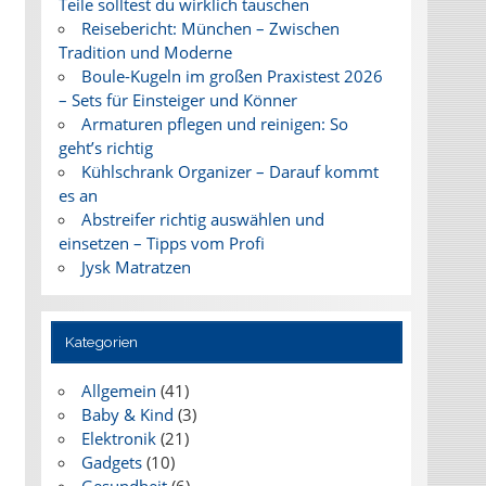
Teile solltest du wirklich tauschen
Reisebericht: München – Zwischen
Tradition und Moderne
Boule-Kugeln im großen Praxistest 2026
– Sets für Einsteiger und Könner
Armaturen pflegen und reinigen: So
geht’s richtig
Kühlschrank Organizer – Darauf kommt
es an
Abstreifer richtig auswählen und
einsetzen – Tipps vom Profi
Jysk Matratzen
Kategorien
Allgemein
(41)
Baby & Kind
(3)
Elektronik
(21)
Gadgets
(10)