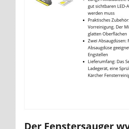
gut sichtbaren LED-A
werden muss
Praktisches Zubehör:
Vorreinigung. Der M
glatten Oberflächen
Zwei Absaugdüsen: F
Absaugdüse geeignet.
Engstellen
Lieferumfang: Das Se
Ladegerät, eine Spr
Kärcher Fensterreini
Der Fenstersauger wv