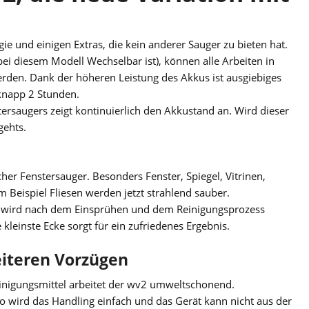
gie und einigen Extras, die kein anderer Sauger zu bieten hat.
ei diesem Modell Wechselbar ist), können alle Arbeiten in
rden. Dank der höheren Leistung des Akkus ist ausgiebiges
 knapp 2 Stunden.
tersaugers zeigt kontinuierlich den Akkustand an. Wird dieser
gehts.
cher Fenstersauger. Besonders Fenster, Spiegel, Vitrinen,
Beispiel Fliesen werden jetzt strahlend sauber.
 wird nach dem Einsprühen und dem Reinigungsprozess
 kleinste Ecke sorgt für ein zufriedenes Ergebnis.
eiteren Vorzügen
igungsmittel arbeitet der wv2 umweltschonend.
So wird das Handling einfach und das Gerät kann nicht aus der