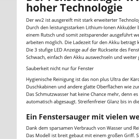
hoher Technologie
Der wv2 ist ausgereift mit stark erweiterter Technolo
Durch den leistungsstarken Lithium-Ionen Akku(der b
einem Rutsch und somit zeitsparender ausgeführt we
arbeiten möglich. Die Ladezeit für den Akku beträgt
Die 3 stufige LED Anzeige auf der Rückseite des Fens
Schwach, einfach den Akku auswechseln und weiter 
Sauberkeit nicht nur für Fenster
Hygienische Reinigung ist das non plus Ultra der Kär
Duschkabinen und andere glatte Oberflächen wie zum 
Das Schmutzwasser hat keine Chance mehr, denn es
automatisch abgesaugt. Streifenfreier Glanz bis in die
Ein Fenstersauger mit vielen w
Dank dem sparsamen Verbrauch von Wasser und Rein
Das Modell ist breit gebaut mit einem großen Griff. 