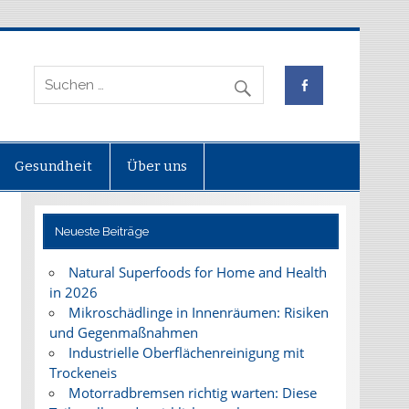
Gesundheit
Über uns
Neueste Beiträge
Natural Superfoods for Home and Health
in 2026
Mikroschädlinge in Innenräumen: Risiken
und Gegenmaßnahmen
Industrielle Oberflächenreinigung mit
Trockeneis
Motorradbremsen richtig warten: Diese