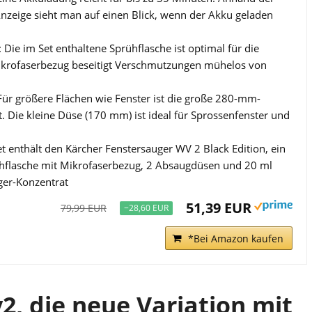
nzeige sieht man auf einen Blick, wenn der Akku geladen
 Die im Set enthaltene Sprühflasche ist optimal für die
ikrofaserbezug beseitigt Verschmutzungen mühelos von
ür größere Flächen wie Fenster ist die große 280-mm-
 Die kleine Düse (170 mm) ist ideal für Sprossenfenster und
t enthält den Kärcher Fenstersauger WV 2 Black Edition, ein
ühflasche mit Mikrofaserbezug, 2 Absaugdüsen und 20 ml
ger-Konzentrat
51,39 EUR
79,99 EUR
−28,60 EUR
*Bei Amazon kaufen
2, die neue Variation mit