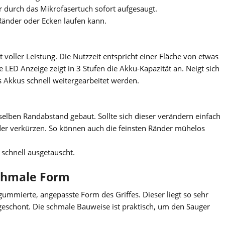
urch das Mikrofasertuch sofort aufgesaugt.
Ränder oder Ecken laufen kann.
voller Leistung. Die Nutzzeit entspricht einer Fläche von etwas
LED Anzeige zeigt in 3 Stufen die Akku-Kapazität an. Neigt sich
 Akkus schnell weitergearbeitet werden.
selben Randabstand gebaut. Sollte sich dieser verändern einfach
der verkürzen. So können auch die feinsten Ränder mühelos
schnell ausgetauscht.
schmale Form
ummierte, angepasste Form des Griffes. Dieser liegt so sehr
geschont. Die schmale Bauweise ist praktisch, um den Sauger