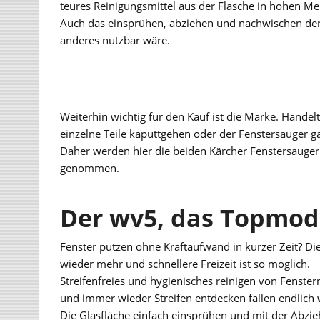
teures Reinigungsmittel aus der Flasche in hohen M
Auch das einsprühen, abziehen und nachwischen der Fe
anderes nutzbar wäre.
Weiterhin wichtig für den Kauf ist die Marke. Handelt 
einzelne Teile kaputtgehen oder der Fenstersauger gar 
Daher werden hier die beiden Kärcher Fenstersauge
genommen.
Der wv5, das Topmode
Fenster putzen ohne Kraftaufwand in kurzer Zeit? Di
wieder mehr und schnellere Freizeit ist so möglich.
Streifenfreies und hygienisches reinigen von Fenste
und immer wieder Streifen entdecken fallen endlich 
Die Glasfläche einfach einsprühen und mit der Abzieh