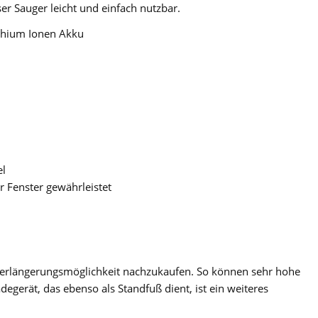
r Sauger leicht und einfach nutzbar.
thium Ionen Akku
el
r Fenster gewährleistet
e Verlängerungsmöglichkeit nachzukaufen. So können sehr hohe
adegerät, das ebenso als Standfuß dient, ist ein weiteres