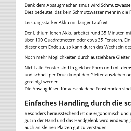
Dank dem Absaugmechanismus wird Schmutzwasser d
Dies bedeutet, das kein Schmutzwasser mehr in die 
Leistungsstarker Akku mit langer Laufzeit
Der Lithium Ionen Akku arbeitet rund 35 Minuten mit 
über 100 Quadratmetern oder etwa 35 Fenstern. Eine 
dieser dem Ende zu, so kann durch das Wechseln des
Noch mehr Möglichkeiten durch ausziehbare Gleiter
Nicht alle Fenster sind in gleicher Form und mit dem
und schnell per Druckknopf den Gleiter ausziehen o
gereinigt werden.
Die Absaugdüsen für verschiedene Fensterarten sind 
Einfaches Handling durch die 
Besonders herausstechend ist die ergonomisch und g
gut in der Hand und das Handgelenk wird eindeutig 
auch an kleinen Plätzen gut zu verstauen.