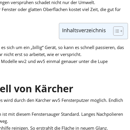
engen versprühen schadet nicht nur der Umwelt.
nster oder glatten Oberflächen kostet viel Zeit, die gut für
Inhaltsverzeichnis
es sich um ein „billig“ Gerät, so kann es schnell passieren, das
nicht erst so arbeitet, wie er verspricht.
r Modelle wv2 und wv5 einmal genauer unter die Lupe
ll von Kärcher
es wird durch den Kärcher wv5 Fensterputzer möglich. Endlich
rn ist mit diesem Fenstersauger Standard. Langes Nachpolieren
weg.
hilfe reinigen. So erstrahlt die Fläche in neuem Glanz.