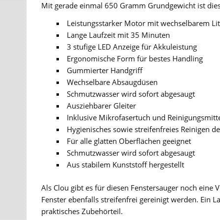
Mit gerade einmal 650 Gramm Grundgewicht ist diese
Leistungsstarker Motor mit wechselbarem Li
Lange Laufzeit mit 35 Minuten
3 stufige LED Anzeige für Akkuleistung
Ergonomische Form für bestes Handling
Gummierter Handgriff
Wechselbare Absaugdüsen
Schmutzwasser wird sofort abgesaugt
Ausziehbarer Gleiter
Inklusive Mikrofasertuch und Reinigungsmitt
Hygienisches sowie streifenfreies Reinigen de
Für alle glatten Oberflächen geeignet
Schmutzwasser wird sofort abgesaugt
Aus stabilem Kunststoff hergestellt
Als Clou gibt es für diesen Fenstersauger noch ein
Fenster ebenfalls streifenfrei gereinigt werden. Ein L
praktisches Zubehörteil.