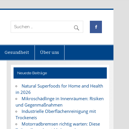
Gesundheit
Über uns
Neueste Beiträge
Natural Superfoods for Home and Health
in 2026
Mikroschädlinge in Innenräumen: Risiken
und Gegenmaßnahmen
Industrielle Oberflächenreinigung mit
Trockeneis
Motorradbremsen richtig warten: Diese