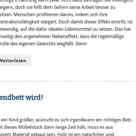
teigern, doch sie hilft dem Gehirn seine Arbeit besser zu
ichten. Menschen profitieren davon, indem sich ihre
ntrationsfähigkeit steigert. Doch damit dieser Effekt eintritt, ist
otwendig, auf die dafür idealen Lebensmittel zu setzen. Das hat
chzeitig den angenehmen Nebeneffekt, dass die regelmäßige
rolle des eigenen Gewichts wegfällt. Denn
Weiterlesen
endbett wird!
 ein Kind größer, wünscht es sich irgendwann ein richtiges Bett.
t dieses Möbelstück dann lange Zeit hält, muss es aus
ivem Material gebaut sein. Holz ist ein natürlicher und