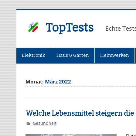
TopTests
Echte Test
Elektronik
Haus & Garten
Heimwerken
Monat:
März 2022
Welche Lebensmittel steigern die
Gesundheit
Die 