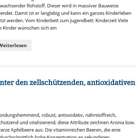
wachsender Rohstoff. Dieser wird in massiver Bauweise
endet. Damit ist er langlebig und kann ein ganzes Kinderleben
tzt werden. Vom Kinderbett zum Jugendbett: Kinderzeit Viele
e Kinder wünschen sich ein
Weiterlesen
ter den zellschützenden, antioxidativen
ündungshemmend, robust, antioxidativ, nährstoffreich,
schützend und vitalisierend; diese Attribute zeichnen Aronia bzw.
arze Apfelbeere aus. Die vitaminreichen Beeren, die eine
durchschnittlich hohe Konzentration an sekundären