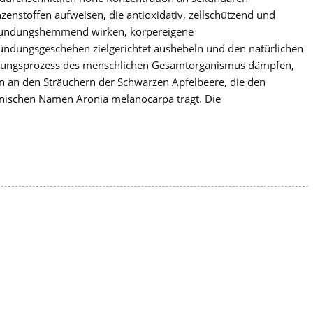
nzenstoffen aufweisen, die antioxidativ, zellschützend und
ündungshemmend wirken, körpereigene
ündungsgeschehen zielgerichtet aushebeln und den natürlichen
rungsprozess des menschlichen Gesamtorganismus dämpfen,
en an den Sträuchern der Schwarzen Apfelbeere, die den
nischen Namen Aronia melanocarpa trägt. Die