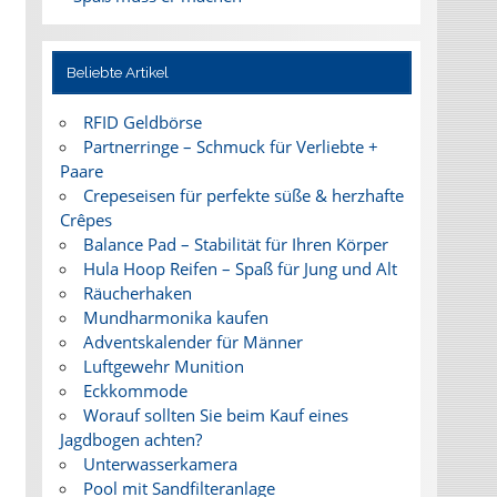
Beliebte Artikel
RFID Geldbörse
Partnerringe – Schmuck für Verliebte +
Paare
Crepeseisen für perfekte süße & herzhafte
Crêpes
Balance Pad – Stabilität für Ihren Körper
Hula Hoop Reifen – Spaß für Jung und Alt
Räucherhaken
Mundharmonika kaufen
Adventskalender für Männer
Luftgewehr Munition
Eckkommode
Worauf sollten Sie beim Kauf eines
Jagdbogen achten?
Unterwasserkamera
Pool mit Sandfilteranlage