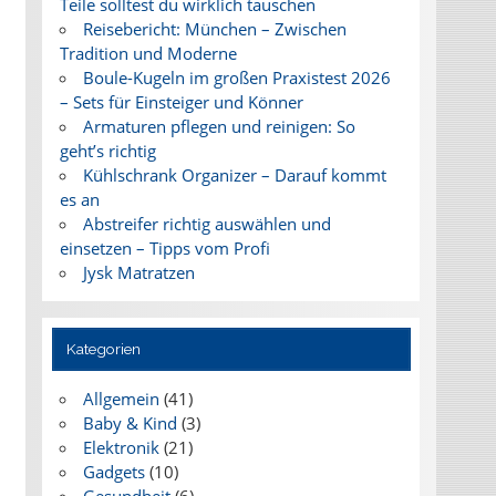
Teile solltest du wirklich tauschen
Reisebericht: München – Zwischen
Tradition und Moderne
Boule-Kugeln im großen Praxistest 2026
– Sets für Einsteiger und Könner
Armaturen pflegen und reinigen: So
geht’s richtig
Kühlschrank Organizer – Darauf kommt
es an
Abstreifer richtig auswählen und
einsetzen – Tipps vom Profi
Jysk Matratzen
Kategorien
Allgemein
(41)
Baby & Kind
(3)
Elektronik
(21)
Gadgets
(10)