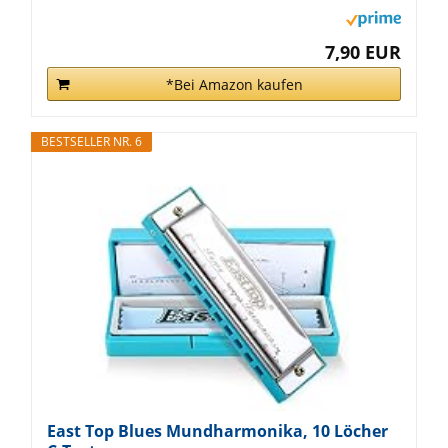
7,90 EUR
*Bei Amazon kaufen
BESTSELLER NR. 6
East Top Blues Mundharmonika, 10 Löcher