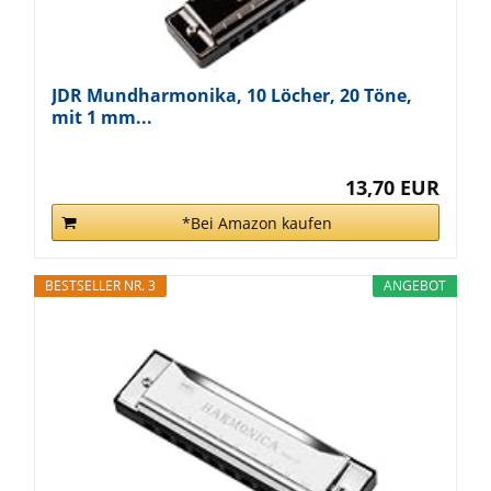
JDR Mundharmonika, 10 Löcher, 20 Töne,
mit 1 mm...
13,70 EUR
*Bei Amazon kaufen
BESTSELLER NR. 3
ANGEBOT