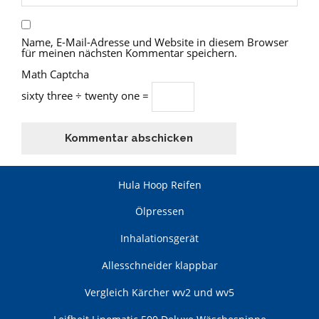
Name, E-Mail-Adresse und Website in diesem Browser
für meinen nächsten Kommentar speichern.
Math Captcha
sixty three ÷ twenty one =
Hula Hoop Reifen
Ölpressen
Inhalationsgerät
Allesschneider klappbar
Vergleich Kärcher wv2 und wv5