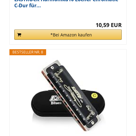
C-Dur für...
10,59 EUR
*Bei Amazon kaufen
BESTSELLER NR. 8