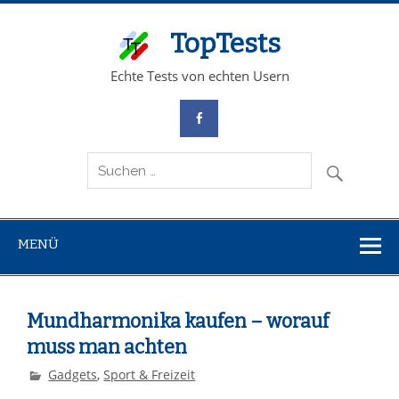
TopTests
Echte Tests von echten Usern
MENÜ
Mundharmonika kaufen – worauf
muss man achten
Gadgets
,
Sport & Freizeit