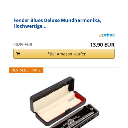
Fender Blues Deluxe Mundharmonika,
Hochwertige...
13,90 EUR
20,99 EUR
*Bei Amazon kaufen
BESTSELLER NR. 2