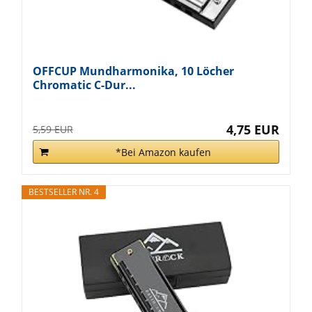
OFFCUP Mundharmonika, 10 Löcher
Chromatic C-Dur...
4,75 EUR
5,59 EUR
*Bei Amazon kaufen
BESTSELLER NR. 4