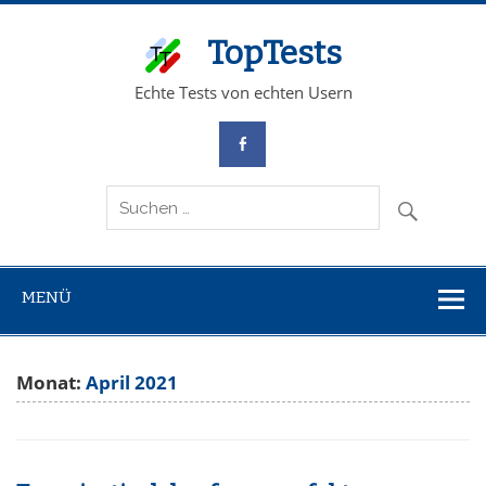
TopTests
Echte Tests von echten Usern
MENÜ
Monat:
April 2021