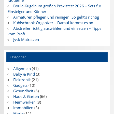
Moderne
Boule-Kugeln im großen Praxistest 2026 – Sets für
Einsteiger und Könner
Armaturen pflegen und reinigen: So geht’s richtig
Kühlschrank Organizer – Darauf kommt es an
Abstreifer richtig auswählen und einsetzen – Tipps
vom Profi
Jysk Matratzen
Kategorien
Allgemein
(41)
Baby & Kind
(3)
Elektronik
(21)
Gadgets
(10)
Gesundheit
(6)
Haus & Garten
(66)
Heimwerken
(8)
Immobilien
(3)
Mode
(11)