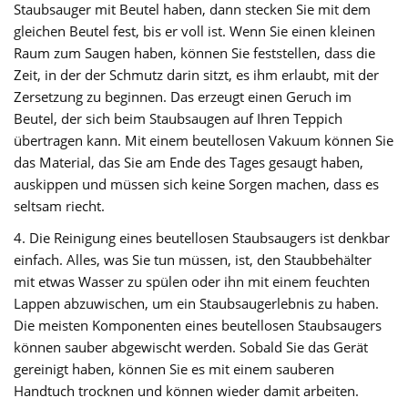
Staubsauger mit Beutel haben, dann stecken Sie mit dem
gleichen Beutel fest, bis er voll ist. Wenn Sie einen kleinen
Raum zum Saugen haben, können Sie feststellen, dass die
Zeit, in der der Schmutz darin sitzt, es ihm erlaubt, mit der
Zersetzung zu beginnen. Das erzeugt einen Geruch im
Beutel, der sich beim Staubsaugen auf Ihren Teppich
übertragen kann. Mit einem beutellosen Vakuum können Sie
das Material, das Sie am Ende des Tages gesaugt haben,
auskippen und müssen sich keine Sorgen machen, dass es
seltsam riecht.
4. Die Reinigung eines beutellosen Staubsaugers ist denkbar
einfach. Alles, was Sie tun müssen, ist, den Staubbehälter
mit etwas Wasser zu spülen oder ihn mit einem feuchten
Lappen abzuwischen, um ein Staubsaugerlebnis zu haben.
Die meisten Komponenten eines beutellosen Staubsaugers
können sauber abgewischt werden. Sobald Sie das Gerät
gereinigt haben, können Sie es mit einem sauberen
Handtuch trocknen und können wieder damit arbeiten.