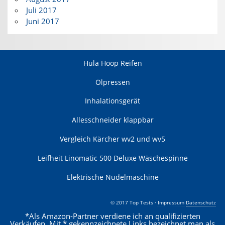
Juli 2017
Juni 2017
Hula Hoop Reifen
Ölpressen
Inhalationsgerät
Allesschneider klappbar
Vergleich Kärcher wv2 und wv5
Leifheit Linomatic 500 Deluxe Wäschespinne
Elektrische Nudelmaschine
© 2017 Top Tests ·
Impressum
Datenschutz
*Als Amazon-Partner verdiene ich an qualifizierten
Verkäufen. Mit * gekennzeichnete Links bezeichnet man als