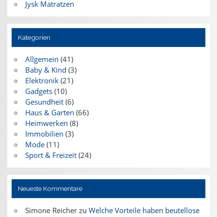
Jysk Matratzen
Kategorien
Allgemein
(41)
Baby & Kind
(3)
Elektronik
(21)
Gadgets
(10)
Gesundheit
(6)
Haus & Garten
(66)
Heimwerken
(8)
Immobilien
(3)
Mode
(11)
Sport & Freizeit
(24)
Neueste Kommentare
Simone Reicher
zu
Welche Vorteile haben beutellose