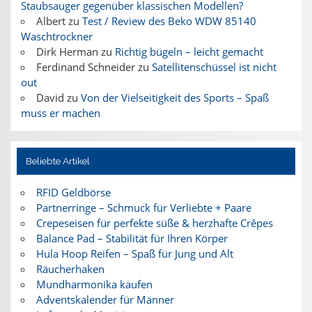
Staubsauger gegenüber klassischen Modellen?
Albert
zu
Test / Review des Beko WDW 85140
Waschtrockner
Dirk Herman
zu
Richtig bügeln – leicht gemacht
Ferdinand Schneider
zu
Satellitenschüssel ist nicht
out
David
zu
Von der Vielseitigkeit des Sports – Spaß
muss er machen
Beliebte Artikel
RFID Geldbörse
Partnerringe – Schmuck für Verliebte + Paare
Crepeseisen für perfekte süße & herzhafte Crêpes
Balance Pad – Stabilität für Ihren Körper
Hula Hoop Reifen – Spaß für Jung und Alt
Räucherhaken
Mundharmonika kaufen
Adventskalender für Männer