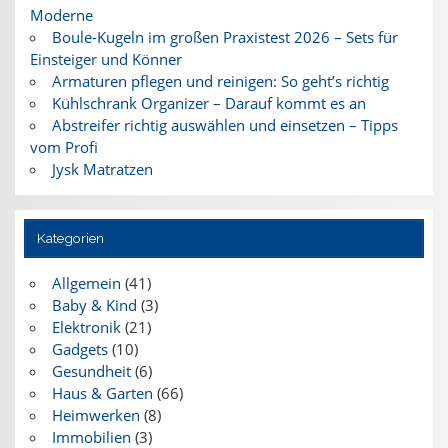
Moderne
Boule-Kugeln im großen Praxistest 2026 – Sets für
Einsteiger und Könner
Armaturen pflegen und reinigen: So geht’s richtig
Kühlschrank Organizer – Darauf kommt es an
Abstreifer richtig auswählen und einsetzen – Tipps
vom Profi
Jysk Matratzen
Kategorien
Allgemein
(41)
Baby & Kind
(3)
Elektronik
(21)
Gadgets
(10)
Gesundheit
(6)
Haus & Garten
(66)
Heimwerken
(8)
Immobilien
(3)