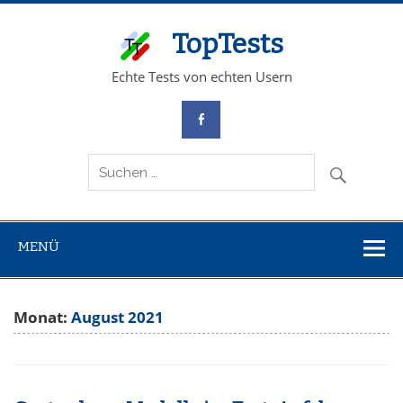
TopTests
Echte Tests von echten Usern
MENÜ
Monat:
August 2021