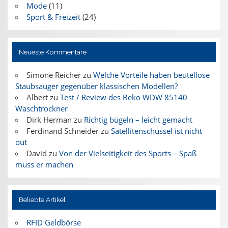
Mode
(11)
Sport & Freizeit
(24)
Neueste Kommentare
Simone Reicher
zu
Welche Vorteile haben beutellose
Staubsauger gegenüber klassischen Modellen?
Albert
zu
Test / Review des Beko WDW 85140
Waschtrockner
Dirk Herman
zu
Richtig bügeln – leicht gemacht
Ferdinand Schneider
zu
Satellitenschüssel ist nicht
out
David
zu
Von der Vielseitigkeit des Sports – Spaß
muss er machen
Beliebte Artikel
RFID Geldbörse