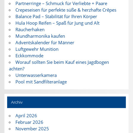
Partnerringe – Schmuck für Verliebte + Paare
Crepeseisen für perfekte süße & herzhafte Crêpes
Balance Pad – Stabilität für Ihren Körper
Hula Hoop Reifen – Spaß für Jung und Alt
Räucherhaken
Mundharmonika kaufen
Adventskalender für Männer
Luftgewehr Munition
Eckkommode
Worauf sollten Sie beim Kauf eines Jagdbogen
achten?
Unterwasserkamera
Pool mit Sandfilteranlage
Archiv
April 2026
Februar 2026
November 2025