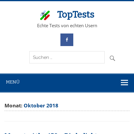
TopTests
Echte Tests von echten Usern
MENÜ
Monat:
Oktober 2018