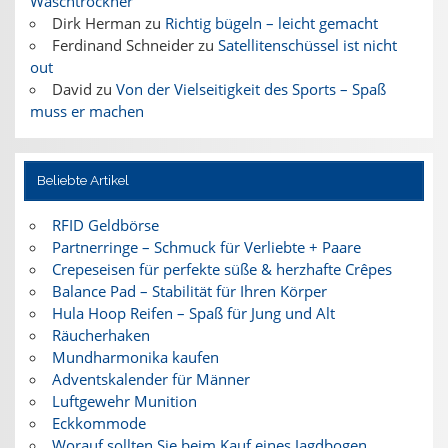
Waschtrockner
Dirk Herman
zu
Richtig bügeln – leicht gemacht
Ferdinand Schneider
zu
Satellitenschüssel ist nicht
out
David
zu
Von der Vielseitigkeit des Sports – Spaß
muss er machen
Beliebte Artikel
RFID Geldbörse
Partnerringe – Schmuck für Verliebte + Paare
Crepeseisen für perfekte süße & herzhafte Crêpes
Balance Pad – Stabilität für Ihren Körper
Hula Hoop Reifen – Spaß für Jung und Alt
Räucherhaken
Mundharmonika kaufen
Adventskalender für Männer
Luftgewehr Munition
Eckkommode
Worauf sollten Sie beim Kauf eines Jagdbogen