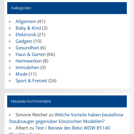
Kategorien
Allgemein
(41)
Baby & Kind
(3)
Elektronik
(21)
Gadgets
(10)
Gesundheit
(6)
Haus & Garten
(66)
Heimwerken
(8)
Immobilien
(3)
Mode
(11)
Sport & Freizeit
(24)
Neueste Kommentare
Simone Reicher
zu
Welche Vorteile haben beutellose
Staubsauger gegenüber klassischen Modellen?
Albert
zu
Test / Review des Beko WDW 85140