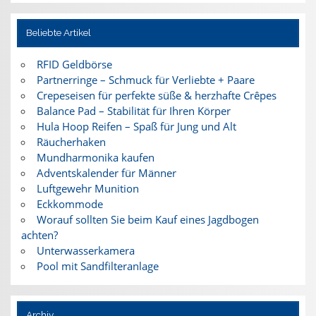
Beliebte Artikel
RFID Geldbörse
Partnerringe – Schmuck für Verliebte + Paare
Crepeseisen für perfekte süße & herzhafte Crêpes
Balance Pad – Stabilität für Ihren Körper
Hula Hoop Reifen – Spaß für Jung und Alt
Räucherhaken
Mundharmonika kaufen
Adventskalender für Männer
Luftgewehr Munition
Eckkommode
Worauf sollten Sie beim Kauf eines Jagdbogen
achten?
Unterwasserkamera
Pool mit Sandfilteranlage
Archiv