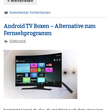
» Weiterlesen
Kommentar hinterlassen
Android TV Boxen – Alternative zum
Fernsehprogramm
Elektronik
bestimmt kennst du das, du möchtest nach dem stressigen