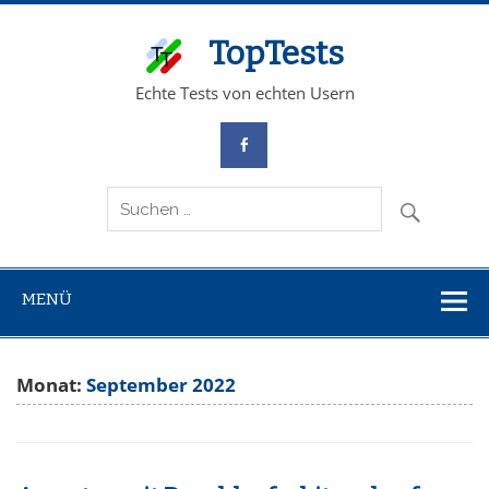
TopTests
Echte Tests von echten Usern
MENÜ
Monat:
September 2022