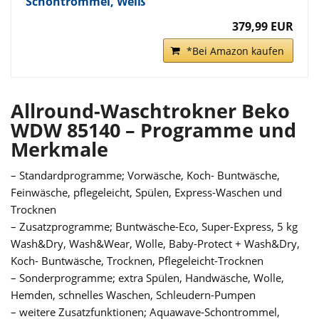
Schontrommel, Weiß
379,99 EUR
*Bei Amazon kaufen
Allround-Waschtrokner Beko
WDW 85140 – Programme und
Merkmale
– Standardprogramme; Vorwäsche, Koch- Buntwäsche,
Feinwäsche, pflegeleicht, Spülen, Express-Waschen und
Trocknen
– Zusatzprogramme; Buntwäsche-Eco, Super-Express, 5 kg
Wash&Dry, Wash&Wear, Wolle, Baby-Protect + Wash&Dry,
Koch- Buntwäsche, Trocknen, Pflegeleicht-Trocknen
– Sonderprogramme; extra Spülen, Handwäsche, Wolle,
Hemden, schnelles Waschen, Schleudern-Pumpen
– weitere Zusatzfunktionen; Aquawave-Schontrommel,