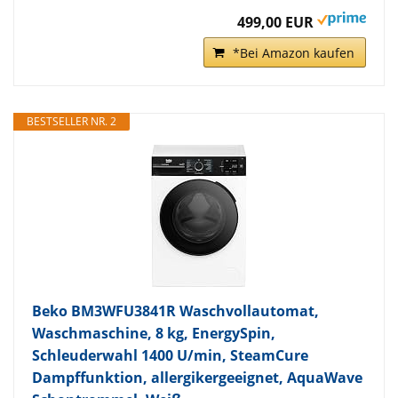
499,00 EUR
*Bei Amazon kaufen
BESTSELLER NR. 2
Beko BM3WFU3841R Waschvollautomat,
Waschmaschine, 8 kg, EnergySpin,
Schleuderwahl 1400 U/min, SteamCure
Dampffunktion, allergikergeeignet, AquaWave