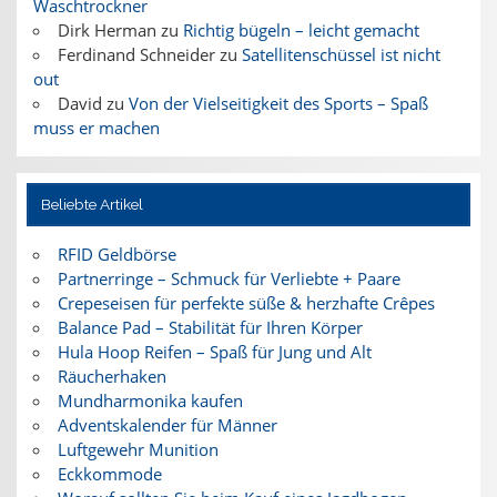
Waschtrockner
Dirk Herman
zu
Richtig bügeln – leicht gemacht
Ferdinand Schneider
zu
Satellitenschüssel ist nicht
out
David
zu
Von der Vielseitigkeit des Sports – Spaß
muss er machen
Beliebte Artikel
RFID Geldbörse
Partnerringe – Schmuck für Verliebte + Paare
Crepeseisen für perfekte süße & herzhafte Crêpes
Balance Pad – Stabilität für Ihren Körper
Hula Hoop Reifen – Spaß für Jung und Alt
Räucherhaken
Mundharmonika kaufen
Adventskalender für Männer
Luftgewehr Munition
Eckkommode