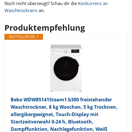
Noch nicht überzeugt? Schau dir die
Konkurrenz an
Waschtrocknern
an.
Produktempfehlung
BESTSELLER NR. 1
Beko WDW85141Steam1 b300 freistehender
Waschtrockner, 8 kg Waschen, 5 kg Trocknen,
allergikergeeignet, Touch-Display mit
Startzeitvorwahl 0-24 h, Bluetooth,
Dampffunktion, Nachlegefunktion, Weiß