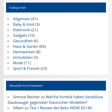
Kategorien
Allgemein
(41)
Baby & Kind
(3)
Elektronik
(21)
Gadgets
(10)
Gesundheit
(6)
Haus & Garten
(66)
Heimwerken
(8)
Immobilien
(3)
Mode
(11)
Sport & Freizeit
(24)
Neueste Kommentare
Simone Reicher
zu
Welche Vorteile haben beutellose
Staubsauger gegenüber klassischen Modellen?
Albert
zu
Test / Review des Beko WDW 85140