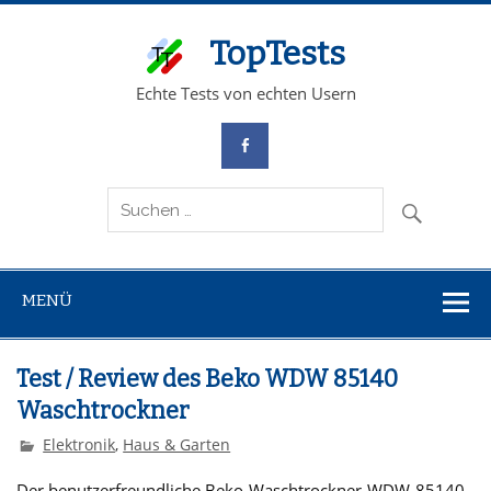
TopTests
Echte Tests von echten Usern
MENÜ
Test / Review des Beko WDW 85140
Waschtrockner
Elektronik
,
Haus & Garten
Der benutzerfreundliche Beko-Waschtrockner-WDW-85140