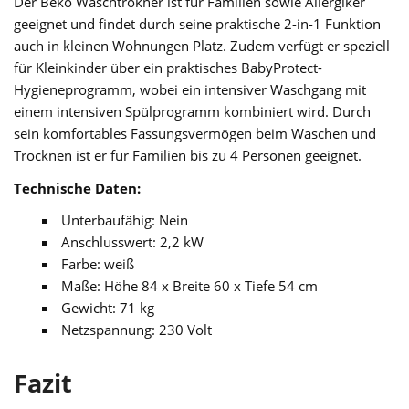
Der Beko Waschtrokner ist für Familien sowie Allergiker
geeignet und findet durch seine praktische 2-in-1 Funktion
auch in kleinen Wohnungen Platz. Zudem verfügt er speziell
für Kleinkinder über ein praktisches BabyProtect-
Hygieneprogramm, wobei ein intensiver Waschgang mit
einem intensiven Spülprogramm kombiniert wird. Durch
sein komfortables Fassungsvermögen beim Waschen und
Trocknen ist er für Familien bis zu 4 Personen geeignet.
Technische Daten:
Unterbaufähig: Nein
Anschlusswert: 2,2 kW
Farbe: weiß
Maße: Höhe 84 x Breite 60 x Tiefe 54 cm
Gewicht: 71 kg
Netzspannung: 230 Volt
Fazit