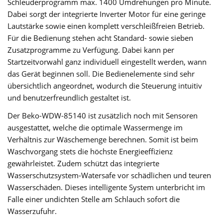
Schleuderprogramm max. 1400 Umdrehungen pro Minute.
Dabei sorgt der integrierte Inverter Motor für eine geringe
Lautstärke sowie einen komplett verschleißfreien Betrieb.
Für die Bedienung stehen acht Standard- sowie sieben
Zusatzprogramme zu Verfügung. Dabei kann per
Startzeitvorwahl ganz individuell eingestellt werden, wann
das Gerät beginnen soll. Die Bedienelemente sind sehr
übersichtlich angeordnet, wodurch die Steuerung intuitiv
und benutzerfreundlich gestaltet ist.
Der Beko-WDW-85140 ist zusätzlich noch mit Sensoren
ausgestattet, welche die optimale Wassermenge im
Verhältnis zur Wäschemenge berechnen. Somit ist beim
Waschvorgang stets die höchste Energieeffizienz
gewährleistet. Zudem schützt das integrierte
Wasserschutzsystem-Watersafe vor schädlichen und teuren
Wasserschäden. Dieses intelligente System unterbricht im
Falle einer undichten Stelle am Schlauch sofort die
Wasserzufuhr.