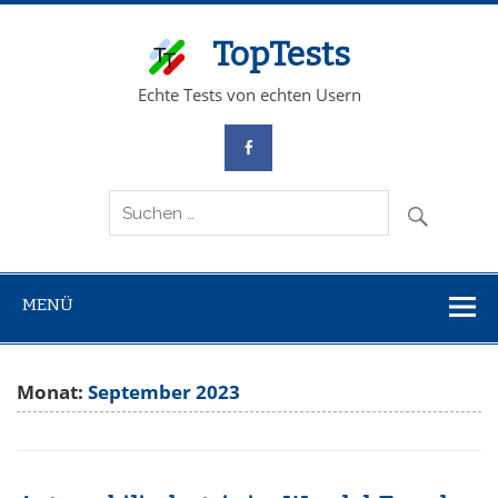
TopTests
Echte Tests von echten Usern
MENÜ
Monat:
September 2023