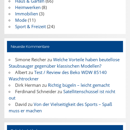
Haus & Garten
(66)
Heimwerken
(8)
Immobilien
(3)
Mode
(11)
Sport & Freizeit
(24)
Neueste Kommentare
Simone Reicher
zu
Welche Vorteile haben beutellose
Staubsauger gegenüber klassischen Modellen?
Albert
zu
Test / Review des Beko WDW 85140
Waschtrockner
Dirk Herman
zu
Richtig bügeln – leicht gemacht
Ferdinand Schneider
zu
Satellitenschüssel ist nicht
out
David
zu
Von der Vielseitigkeit des Sports – Spaß
muss er machen