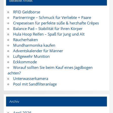
Beliebte Artikel
RFID Geldbörse
Partnerringe – Schmuck für Verliebte + Paare
Crepeseisen für perfekte süße & herzhafte Crêpes
Balance Pad – Stabilität für Ihren Körper
Hula Hoop Reifen – Spaß für Jung und Alt
Räucherhaken
Mundharmonika kaufen
Adventskalender für Männer
Luftgewehr Munition
Eckkommode
Worauf sollten Sie beim Kauf eines Jagdbogen
achten?
Unterwasserkamera
Pool mit Sandfilteranlage
Archiv
April 2026