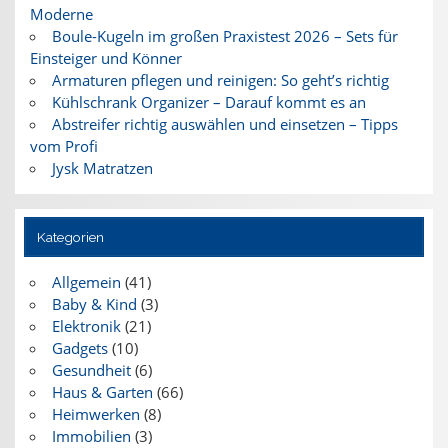
Moderne
Boule-Kugeln im großen Praxistest 2026 – Sets für
Einsteiger und Könner
Armaturen pflegen und reinigen: So geht’s richtig
Kühlschrank Organizer – Darauf kommt es an
Abstreifer richtig auswählen und einsetzen – Tipps
vom Profi
Jysk Matratzen
Kategorien
Allgemein
(41)
Baby & Kind
(3)
Elektronik
(21)
Gadgets
(10)
Gesundheit
(6)
Haus & Garten
(66)
Heimwerken
(8)
Immobilien
(3)