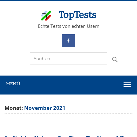
TopTests
Echte Tests von echten Usern
MENÜ
Monat:
November 2021