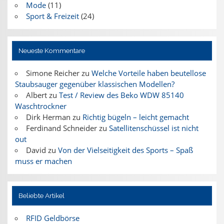
Mode
(11)
Sport & Freizeit
(24)
Neueste Kommentare
Simone Reicher
zu
Welche Vorteile haben beutellose
Staubsauger gegenüber klassischen Modellen?
Albert
zu
Test / Review des Beko WDW 85140
Waschtrockner
Dirk Herman
zu
Richtig bügeln – leicht gemacht
Ferdinand Schneider
zu
Satellitenschüssel ist nicht
out
David
zu
Von der Vielseitigkeit des Sports – Spaß
muss er machen
Beliebte Artikel
RFID Geldbörse