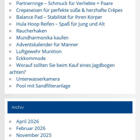
Partnerringe – Schmuck für Verliebte + Paare
Crepeseisen für perfekte süße & herzhafte Crêpes
Balance Pad – Stabilität für Ihren Körper
Hula Hoop Reifen – Spaß für Jung und Alt
Räucherhaken
Mundharmonika kaufen
Adventskalender für Männer
Luftgewehr Munition
Eckkommode
Worauf sollten Sie beim Kauf eines Jagdbogen
achten?
Unterwasserkamera
Pool mit Sandfilteranlage
Archiv
April 2026
Februar 2026
November 2025