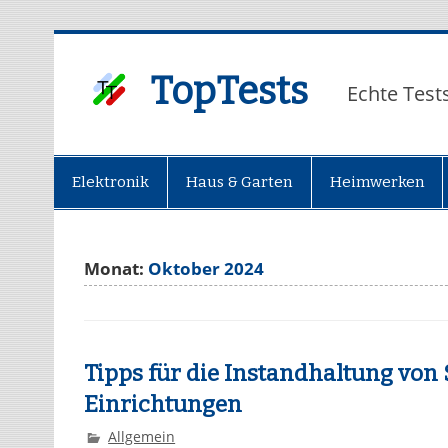
TopTests
Echte Test
Elektronik
Haus & Garten
Heimwerken
Monat:
Oktober 2024
Tipps für die Instandhaltung von 
Einrichtungen
Allgemein