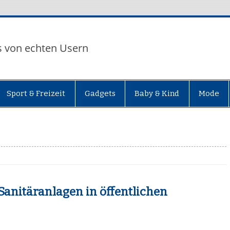
s von echten Usern
Sport & Freizeit
Gadgets
Baby & Kind
Mode
Sanitäranlagen in öffentlichen