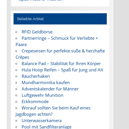
Beliebte Artikel
RFID Geldbörse
Partnerringe – Schmuck für Verliebte +
Paare
Crepeseisen für perfekte süße & herzhafte
Crêpes
Balance Pad – Stabilität für Ihren Körper
Hula Hoop Reifen – Spaß für Jung und Alt
Räucherhaken
Mundharmonika kaufen
Adventskalender für Männer
Luftgewehr Munition
Eckkommode
Worauf sollten Sie beim Kauf eines
Jagdbogen achten?
Unterwasserkamera
Pool mit Sandfilteranlage