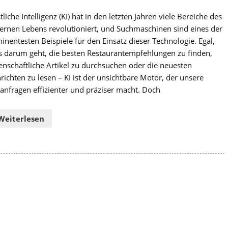
liche Intelligenz (KI) hat in den letzten Jahren viele Bereiche des
rnen Lebens revolutioniert, und Suchmaschinen sind eines der
inentesten Beispiele für den Einsatz dieser Technologie. Egal,
s darum geht, die besten Restaurantempfehlungen zu finden,
enschaftliche Artikel zu durchsuchen oder die neuesten
richten zu lesen – KI ist der unsichtbare Motor, der unsere
anfragen effizienter und präziser macht. Doch
Weiterlesen