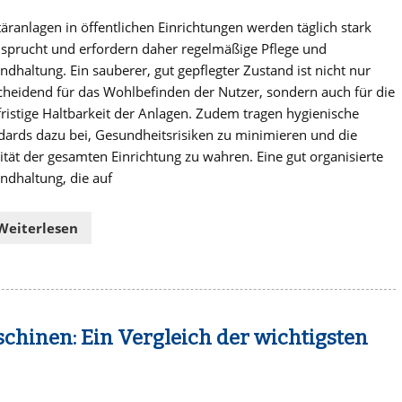
täranlagen in öffentlichen Einrichtungen werden täglich stark
sprucht und erfordern daher regelmäßige Pflege und
andhaltung. Ein sauberer, gut gepflegter Zustand ist nicht nur
cheidend für das Wohlbefinden der Nutzer, sondern auch für die
fristige Haltbarkeit der Anlagen. Zudem tragen hygienische
dards dazu bei, Gesundheitsrisiken zu minimieren und die
ität der gesamten Einrichtung zu wahren. Eine gut organisierte
andhaltung, die auf
Weiterlesen
schinen: Ein Vergleich der wichtigsten