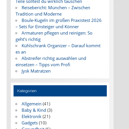
Teile solltest du wirklich tauschen
Reisebericht: München – Zwischen
Tradition und Moderne
Boule-Kugeln im großen Praxistest 2026
– Sets für Einsteiger und Könner
Armaturen pflegen und reinigen: So
geht’s richtig
Kühlschrank Organizer – Darauf kommt
es an
Abstreifer richtig auswählen und
einsetzen – Tipps vom Profi
Jysk Matratzen
Kategorien
Allgemein
(41)
Baby & Kind
(3)
Elektronik
(21)
Gadgets
(10)