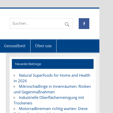
Gesundheit
Über uns
Neueste Beiträge
Natural Superfoods for Home and Health
in 2026
Mikroschädlinge in Innenräumen: Risiken
und Gegenmaßnahmen
Industrielle Oberflächenreinigung mit
Trockeneis
Motorradbremsen richtig warten: Diese