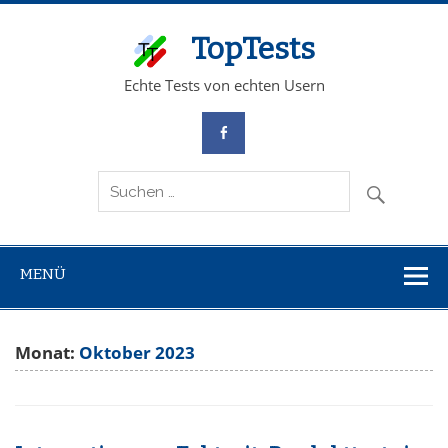
TopTests
Echte Tests von echten Usern
MENÜ
Monat:
Oktober 2023