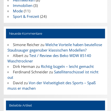
Immobilien
(3)
Mode
(11)
Sport & Freizeit
(24)
Neueste Kommentare
Simone Reicher
zu
Welche Vorteile haben beutellose
Staubsauger gegenüber klassischen Modellen?
Albert
zu
Test / Review des Beko WDW 85140
Waschtrockner
Dirk Herman
zu
Richtig bügeln – leicht gemacht
Ferdinand Schneider
zu
Satellitenschüssel ist nicht
out
David
zu
Von der Vielseitigkeit des Sports – Spaß
muss er machen
Beliebte Artikel