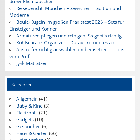
du wirklich tauschen
Reisebericht: München – Zwischen Tradition und
Moderne
Boule-Kugeln im großen Praxistest 2026 – Sets für
Einsteiger und Könner
Armaturen pflegen und reinigen: So geht’s richtig
Kühlschrank Organizer – Darauf kommt es an
Abstreifer richtig auswählen und einsetzen – Tipps
vom Profi
Jysk Matratzen
Kategorien
Allgemein
(41)
Baby & Kind
(3)
Elektronik
(21)
Gadgets
(10)
Gesundheit
(6)
Haus & Garten
(66)
Heimwerken
(8)