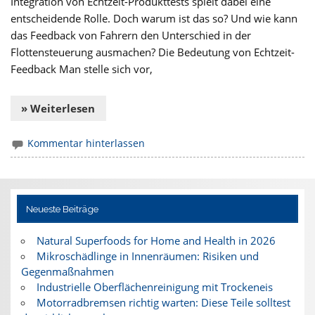
Integration von Echtzeit-Produkttests spielt dabei eine
entscheidende Rolle. Doch warum ist das so? Und wie kann
das Feedback von Fahrern den Unterschied in der
Flottensteuerung ausmachen? Die Bedeutung von Echtzeit-
Feedback Man stelle sich vor,
» Weiterlesen
Kommentar hinterlassen
Neueste Beiträge
Natural Superfoods for Home and Health in 2026
Mikroschädlinge in Innenräumen: Risiken und
Gegenmaßnahmen
Industrielle Oberflächenreinigung mit Trockeneis
Motorradbremsen richtig warten: Diese Teile solltest