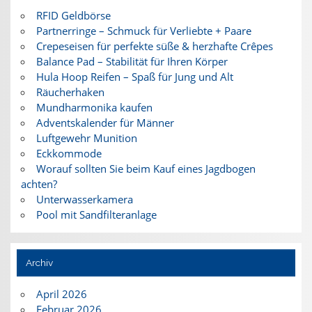
RFID Geldbörse
Partnerringe – Schmuck für Verliebte + Paare
Crepeseisen für perfekte süße & herzhafte Crêpes
Balance Pad – Stabilität für Ihren Körper
Hula Hoop Reifen – Spaß für Jung und Alt
Räucherhaken
Mundharmonika kaufen
Adventskalender für Männer
Luftgewehr Munition
Eckkommode
Worauf sollten Sie beim Kauf eines Jagdbogen
achten?
Unterwasserkamera
Pool mit Sandfilteranlage
Archiv
April 2026
Februar 2026