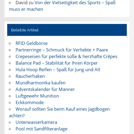
David
zu
Von der Vielseitigkeit des Sports – Spaß
muss er machen
Beliebte Artikel
RFID Geldbörse
Partnerringe – Schmuck für Verliebte + Paare
Crepeseisen für perfekte süße & herzhafte Crêpes
Balance Pad – Stabilität für Ihren Körper
Hula Hoop Reifen – Spaß für Jung und Alt
Räucherhaken
Mundharmonika kaufen
Adventskalender für Männer
Luftgewehr Munition
Eckkommode
Worauf sollten Sie beim Kauf eines Jagdbogen
achten?
Unterwasserkamera
Pool mit Sandfilteranlage