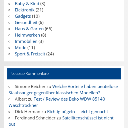
Baby & Kind
(3)
Elektronik
(21)
Gadgets
(10)
Gesundheit
(6)
Haus & Garten
(66)
Heimwerken
(8)
Immobilien
(3)
Mode
(11)
Sport & Freizeit
(24)
Neueste Kommentare
Simone Reicher
zu
Welche Vorteile haben beutellose
Staubsauger gegenüber klassischen Modellen?
Albert
zu
Test / Review des Beko WDW 85140
Waschtrockner
Dirk Herman
zu
Richtig bügeln – leicht gemacht
Ferdinand Schneider
zu
Satellitenschüssel ist nicht
out