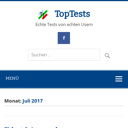
TopTests
Echte Tests von echten Usern
MENÜ
Monat:
Juli 2017