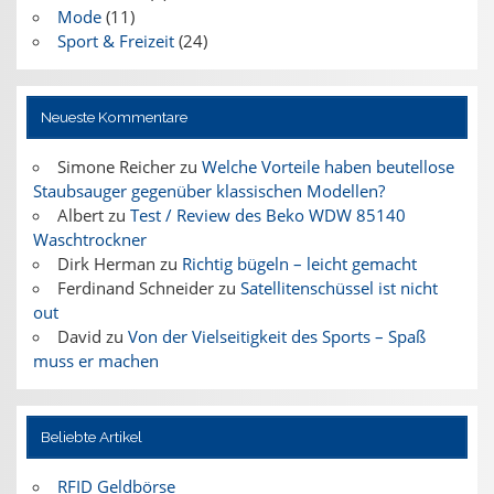
Mode
(11)
Sport & Freizeit
(24)
Neueste Kommentare
Simone Reicher
zu
Welche Vorteile haben beutellose
Staubsauger gegenüber klassischen Modellen?
Albert
zu
Test / Review des Beko WDW 85140
Waschtrockner
Dirk Herman
zu
Richtig bügeln – leicht gemacht
Ferdinand Schneider
zu
Satellitenschüssel ist nicht
out
David
zu
Von der Vielseitigkeit des Sports – Spaß
muss er machen
Beliebte Artikel
RFID Geldbörse