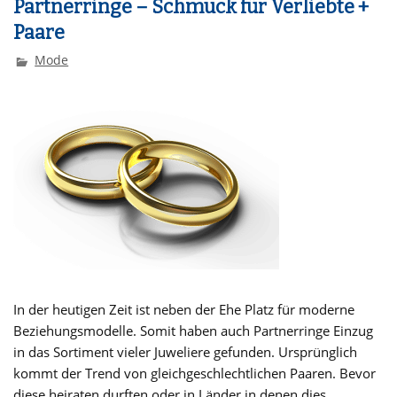
Partnerringe – Schmuck für Verliebte +
Paare
Mode
In der heutigen Zeit ist neben der Ehe Platz für moderne
Beziehungsmodelle. Somit haben auch Partnerringe Einzug
in das Sortiment vieler Juweliere gefunden. Ursprünglich
kommt der Trend von gleichgeschlechtlichen Paaren. Bevor
diese heiraten durften oder in Länder in denen dies