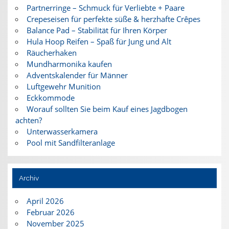
Partnerringe – Schmuck für Verliebte + Paare
Crepeseisen für perfekte süße & herzhafte Crêpes
Balance Pad – Stabilität für Ihren Körper
Hula Hoop Reifen – Spaß für Jung und Alt
Räucherhaken
Mundharmonika kaufen
Adventskalender für Männer
Luftgewehr Munition
Eckkommode
Worauf sollten Sie beim Kauf eines Jagdbogen
achten?
Unterwasserkamera
Pool mit Sandfilteranlage
Archiv
April 2026
Februar 2026
November 2025