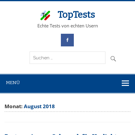
TopTests
Echte Tests von echten Usern
MENÜ
Monat:
August 2018