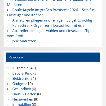
Moderne
Boule-Kugeln im großen Praxistest 2026 – Sets für
Einsteiger und Könner
Armaturen pflegen und reinigen: So geht’s richtig
Kühlschrank Organizer – Darauf kommt es an
Abstreifer richtig auswählen und einsetzen – Tipps
vom Profi
Jysk Matratzen
Kategorien
Allgemein
(41)
Baby & Kind
(3)
Elektronik
(21)
Gadgets
(10)
Gesundheit
(6)
Haus & Garten
(66)
Heimwerken
(8)
Immobilien
(3)