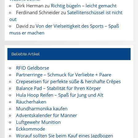
Dirk Herman
zu
Richtig bügeln – leicht gemacht
Ferdinand Schneider
zu
Satellitenschüssel ist nicht
out
David
zu
Von der Vielseitigkeit des Sports – Spaß
muss er machen
Beliebte Artikel
RFID Geldbörse
Partnerringe – Schmuck für Verliebte + Paare
Crepeseisen für perfekte süße & herzhafte Crêpes
Balance Pad – Stabilität für Ihren Körper
Hula Hoop Reifen – Spaß für Jung und Alt
Räucherhaken
Mundharmonika kaufen
Adventskalender für Männer
Luftgewehr Munition
Eckkommode
Worauf sollten Sie beim Kauf eines Jagdbogen