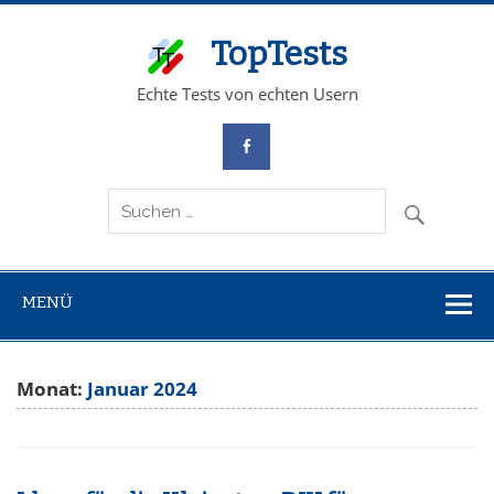
TopTests
Echte Tests von echten Usern
MENÜ
Monat:
Januar 2024