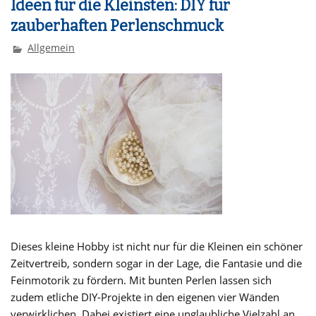
Ideen für die Kleinsten: DIY für
zauberhaften Perlenschmuck
Allgemein
Dieses kleine Hobby ist nicht nur für die Kleinen ein schöner
Zeitvertreib, sondern sogar in der Lage, die Fantasie und die
Feinmotorik zu fördern. Mit bunten Perlen lassen sich
zudem etliche DIY-Projekte in den eigenen vier Wänden
verwirklichen. Dabei existiert eine unglaubliche Vielzahl an