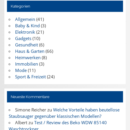
Kategorien
Allgemein
(41)
Baby & Kind
(3)
Elektronik
(21)
Gadgets
(10)
Gesundheit
(6)
Haus & Garten
(66)
Heimwerken
(8)
Immobilien
(3)
Mode
(11)
Sport & Freizeit
(24)
Neueste Kommentare
Simone Reicher
zu
Welche Vorteile haben beutellose
Staubsauger gegenüber klassischen Modellen?
Albert
zu
Test / Review des Beko WDW 85140
Waschtrockner