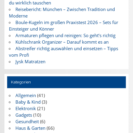
du wirklich tauschen
Reisebericht: München – Zwischen Tradition und
Moderne
Boule-Kugeln im großen Praxistest 2026 – Sets für
Einsteiger und Könner
Armaturen pflegen und reinigen: So geht’s richtig
Kühlschrank Organizer – Darauf kommt es an
Abstreifer richtig auswählen und einsetzen – Tipps
vom Profi
Jysk Matratzen
Kategorien
Allgemein
(41)
Baby & Kind
(3)
Elektronik
(21)
Gadgets
(10)
Gesundheit
(6)
Haus & Garten
(66)