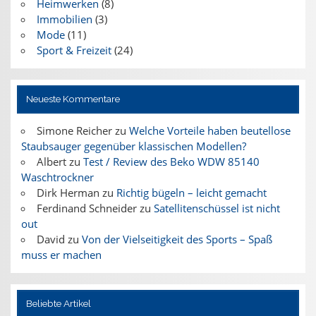
Heimwerken
(8)
Immobilien
(3)
Mode
(11)
Sport & Freizeit
(24)
Neueste Kommentare
Simone Reicher
zu
Welche Vorteile haben beutellose
Staubsauger gegenüber klassischen Modellen?
Albert
zu
Test / Review des Beko WDW 85140
Waschtrockner
Dirk Herman
zu
Richtig bügeln – leicht gemacht
Ferdinand Schneider
zu
Satellitenschüssel ist nicht
out
David
zu
Von der Vielseitigkeit des Sports – Spaß
muss er machen
Beliebte Artikel