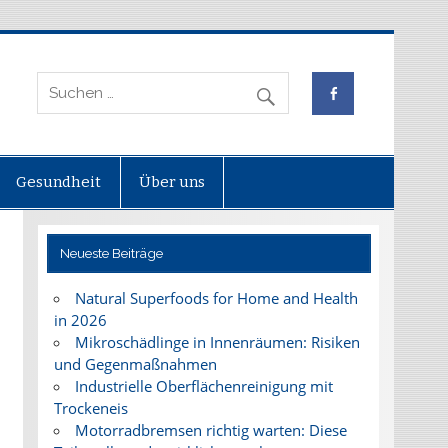
Gesundheit
Über uns
Neueste Beiträge
Natural Superfoods for Home and Health
in 2026
Mikroschädlinge in Innenräumen: Risiken
und Gegenmaßnahmen
Industrielle Oberflächenreinigung mit
Trockeneis
Motorradbremsen richtig warten: Diese