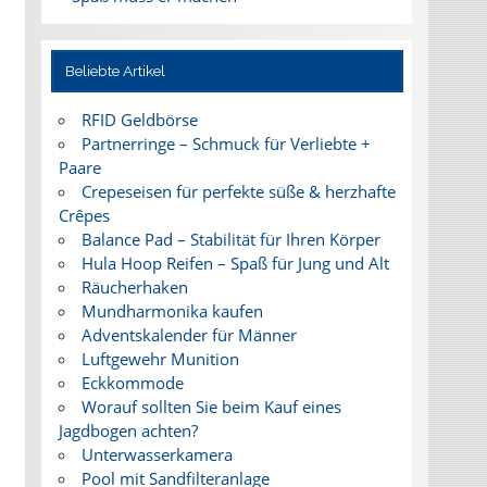
Beliebte Artikel
RFID Geldbörse
Partnerringe – Schmuck für Verliebte +
Paare
Crepeseisen für perfekte süße & herzhafte
Crêpes
Balance Pad – Stabilität für Ihren Körper
Hula Hoop Reifen – Spaß für Jung und Alt
Räucherhaken
Mundharmonika kaufen
Adventskalender für Männer
Luftgewehr Munition
Eckkommode
Worauf sollten Sie beim Kauf eines
Jagdbogen achten?
Unterwasserkamera
Pool mit Sandfilteranlage