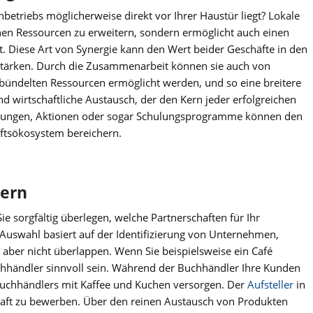
nbetriebs möglicherweise direkt vor Ihrer Haustür liegt? Lokale
genen Ressourcen zu erweitern, sondern ermöglicht auch einen
 Diese Art von Synergie kann den Wert beider Geschäfte in den
stärken. Durch die Zusammenarbeit können sie auch von
ebündelten Ressourcen ermöglicht werden, und so eine breitere
und wirtschaftliche Austausch, der den Kern jeder erfolgreichen
ltungen, Aktionen oder sogar Schulungsprogramme können den
ftsökosystem bereichern.
nern
Sie sorgfältig überlegen, welche Partnerschaften für Ihr
Auswahl basiert auf der Identifizierung von Unternehmen,
 aber nicht überlappen. Wenn Sie beispielsweise ein Café
hhändler sinnvoll sein. Während der Buchhändler Ihre Kunden
 Buchhändlers mit Kaffee und Kuchen versorgen. Der
Aufsteller
in
haft zu bewerben. Über den reinen Austausch von Produkten