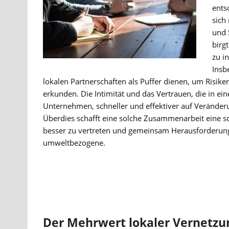
ents
sich
und 
birg
zu i
Insb
lokalen Partnerschaften als Puffer dienen, um Risik
erkunden. Die Intimität und das Vertrauen, die in ei
Unternehmen, schneller und effektiver auf Verände
Überdies schafft eine solche Zusammenarbeit eine sol
besser zu vertreten und gemeinsam Herausforderungen
umweltbezogene.
Der Mehrwert lokaler Vernetzu