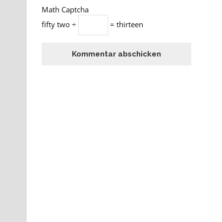
Math Captcha
fifty two ÷
= thirteen