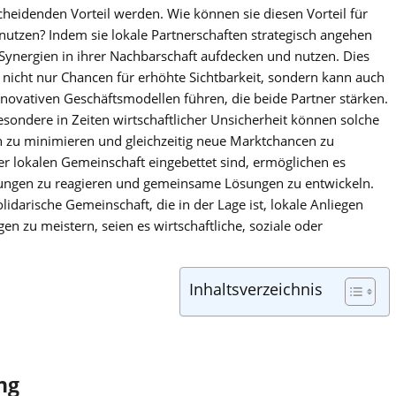
cheidenden Vorteil werden. Wie können sie diesen Vorteil für
 nutzen? Indem sie lokale Partnerschaften strategisch angehen
Synergien in ihrer Nachbarschaft aufdecken und nutzen. Dies
t nicht nur Chancen für erhöhte Sichtbarkeit, sondern kann auch
nnovativen Geschäftsmodellen führen, die beide Partner stärken.
esondere in Zeiten wirtschaftlicher Unsicherheit können solche
en zu minimieren und gleichzeitig neue Marktchancen zu
ner lokalen Gemeinschaft eingebettet sind, ermöglichen es
rungen zu reagieren und gemeinsame Lösungen zu entwickeln.
idarische Gemeinschaft, die in der Lage ist, lokale Anliegen
 zu meistern, seien es wirtschaftliche, soziale oder
Inhaltsverzeichnis
ng