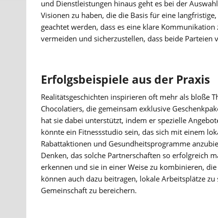
und Dienstleistungen hinaus geht es bei der Auswah
Visionen zu haben, die die Basis für eine langfristig
geachtet werden, dass es eine klare Kommunikation 
vermeiden und sicherzustellen, dass beide Parteien v
Erfolgsbeispiele aus der Praxis
Realitätsgeschichten inspirieren oft mehr als bloße Th
Chocolatiers, die gemeinsam exklusive Geschenkpaket
hat sie dabei unterstützt, indem er spezielle Angebot
könnte ein Fitnessstudio sein, das sich mit einem
Rabattaktionen und Gesundheitsprogramme anzubiete
Denken, das solche Partnerschaften so erfolgreich 
erkennen und sie in einer Weise zu kombinieren, die
können auch dazu beitragen, lokale Arbeitsplätze zu s
Gemeinschaft zu bereichern.