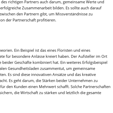
l des richtigen Partners auch darum, gemeinsame Werte und
e, erfolgreiche Zusammenarbeit bilden. Es sollte auch darauf
zwischen den Partnern gibt, um Missverständnisse zu
on der Partnerschaft profitieren.
eorien. Ein Beispiel ist das eines Floristen und eines
e für besondere Anlässe kreiert haben. Der Aufsteller im Ort
e beider Geschäfte kombiniert hat. Ein weiteres Erfolgsbeispiel
 lokalen Gesundheitsladen zusammentut, um gemeinsame
n. Es sind diese innovativen Ansätze und das kreative
macht. Es geht darum, die Stärken beider Unternehmen zu
 für den Kunden einen Mehrwert schafft. Solche Partnerschaften
ichern, die Wirtschaft zu stärken und letztlich die gesamte