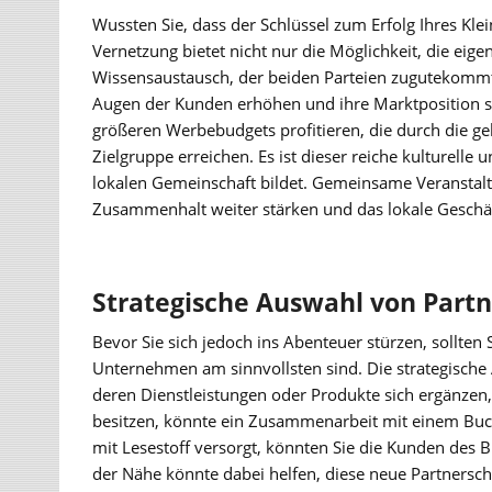
Wussten Sie, dass der Schlüssel zum Erfolg Ihres Klei
Vernetzung bietet nicht nur die Möglichkeit, die ei
Wissensaustausch, der beiden Parteien zugutekommt.
Augen der Kunden erhöhen und ihre Marktposition 
größeren Werbebudgets profitieren, die durch die g
Zielgruppe erreichen. Es ist dieser reiche kulturelle 
lokalen Gemeinschaft bildet. Gemeinsame Veransta
Zusammenhalt weiter stärken und das lokale Geschä
Strategische Auswahl von Part
Bevor Sie sich jedoch ins Abenteuer stürzen, sollten 
Unternehmen am sinnvollsten sind. Die strategische 
deren Dienstleistungen oder Produkte sich ergänzen,
besitzen, könnte ein Zusammenarbeit mit einem Buc
mit Lesestoff versorgt, könnten Sie die Kunden des
der Nähe könnte dabei helfen, diese neue Partnersc