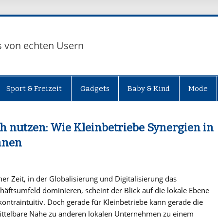
s von echten Usern
Sport & Freizeit
Gadgets
Baby & Kind
Mode
h nutzen: Wie Kleinbetriebe Synergien in
nnen
ner Zeit, in der Globalisierung und Digitalisierung das
häftsumfeld dominieren, scheint der Blick auf die lokale Ebene
 kontraintuitiv. Doch gerade für Kleinbetriebe kann gerade die
ttelbare Nähe zu anderen lokalen Unternehmen zu einem