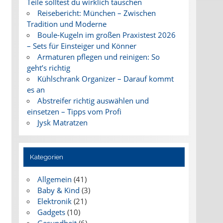
Teile solltest du wirklich tauschen
Reisebericht: München – Zwischen
Tradition und Moderne
Boule-Kugeln im großen Praxistest 2026
– Sets für Einsteiger und Könner
Armaturen pflegen und reinigen: So
geht’s richtig
Kühlschrank Organizer – Darauf kommt
es an
Abstreifer richtig auswählen und
einsetzen – Tipps vom Profi
Jysk Matratzen
Kategorien
Allgemein
(41)
Baby & Kind
(3)
Elektronik
(21)
Gadgets
(10)