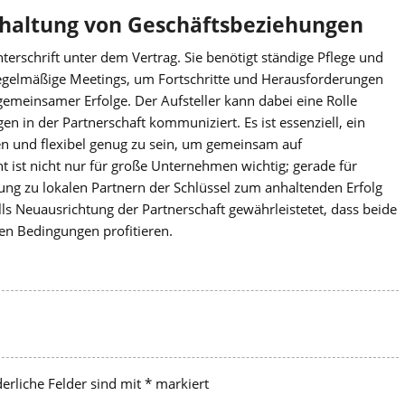
erhaltung von Geschäftsbeziehungen
nterschrift unter dem Vertrag. Sie benötigt ständige Pflege und
Regelmäßige Meetings, um Fortschritte und Herausforderungen
gemeinsamer Erfolge. Der Aufsteller kann dabei eine Rolle
n in der Partnerschaft kommuniziert. Es ist essenziell, ein
en und flexibel genug zu sein, um gemeinsam auf
ist nicht nur für große Unternehmen wichtig; gerade für
hung zu lokalen Partnern der Schlüssel zum anhaltenden Erfolg
ls Neuausrichtung der Partnerschaft gewährleistetet, dass beide
en Bedingungen profitieren.
derliche Felder sind mit
*
markiert