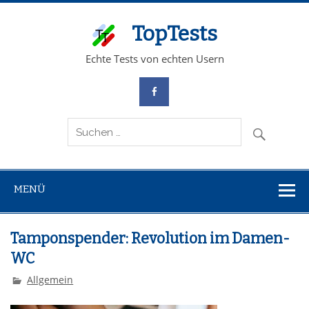
TopTests
Echte Tests von echten Usern
MENÜ
Tamponspender: Revolution im Damen-
WC
Allgemein