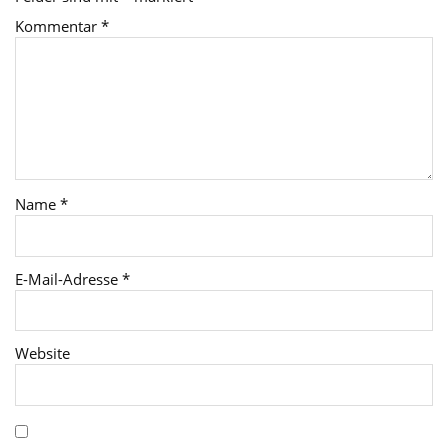
Kommentar
*
Name
*
E-Mail-Adresse
*
Website