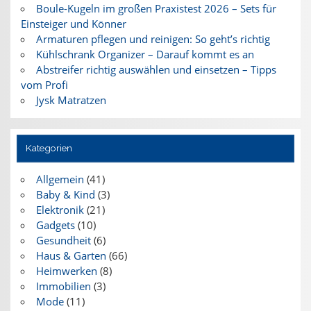
Boule-Kugeln im großen Praxistest 2026 – Sets für
Einsteiger und Könner
Armaturen pflegen und reinigen: So geht’s richtig
Kühlschrank Organizer – Darauf kommt es an
Abstreifer richtig auswählen und einsetzen – Tipps
vom Profi
Jysk Matratzen
Kategorien
Allgemein
(41)
Baby & Kind
(3)
Elektronik
(21)
Gadgets
(10)
Gesundheit
(6)
Haus & Garten
(66)
Heimwerken
(8)
Immobilien
(3)
Mode
(11)