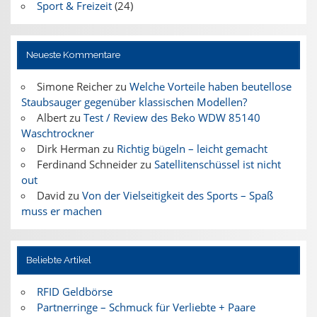
Sport & Freizeit
(24)
Neueste Kommentare
Simone Reicher
zu
Welche Vorteile haben beutellose
Staubsauger gegenüber klassischen Modellen?
Albert
zu
Test / Review des Beko WDW 85140
Waschtrockner
Dirk Herman
zu
Richtig bügeln – leicht gemacht
Ferdinand Schneider
zu
Satellitenschüssel ist nicht
out
David
zu
Von der Vielseitigkeit des Sports – Spaß
muss er machen
Beliebte Artikel
RFID Geldbörse
Partnerringe – Schmuck für Verliebte + Paare