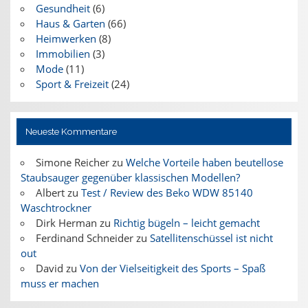
Gesundheit
(6)
Haus & Garten
(66)
Heimwerken
(8)
Immobilien
(3)
Mode
(11)
Sport & Freizeit
(24)
Neueste Kommentare
Simone Reicher
zu
Welche Vorteile haben beutellose
Staubsauger gegenüber klassischen Modellen?
Albert
zu
Test / Review des Beko WDW 85140
Waschtrockner
Dirk Herman
zu
Richtig bügeln – leicht gemacht
Ferdinand Schneider
zu
Satellitenschüssel ist nicht
out
David
zu
Von der Vielseitigkeit des Sports – Spaß
muss er machen