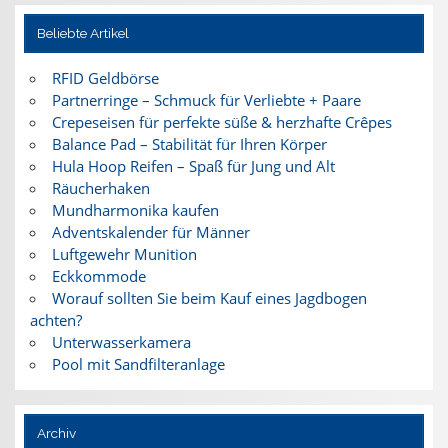
Beliebte Artikel
RFID Geldbörse
Partnerringe – Schmuck für Verliebte + Paare
Crepeseisen für perfekte süße & herzhafte Crêpes
Balance Pad – Stabilität für Ihren Körper
Hula Hoop Reifen – Spaß für Jung und Alt
Räucherhaken
Mundharmonika kaufen
Adventskalender für Männer
Luftgewehr Munition
Eckkommode
Worauf sollten Sie beim Kauf eines Jagdbogen
achten?
Unterwasserkamera
Pool mit Sandfilteranlage
Archiv