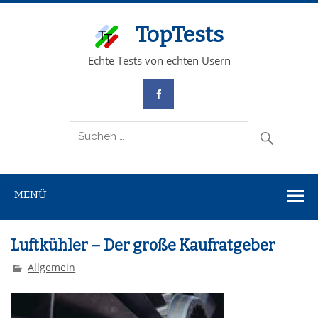
TopTests
Echte Tests von echten Usern
MENÜ
Luftkühler – Der große Kaufratgeber
Allgemein