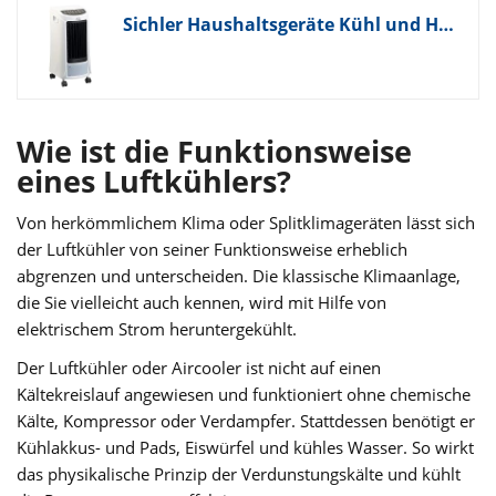
Sichler Haushaltsgeräte Kühl und Heizgerät: 4in1-Luftkühler, befeuchter, Ionisator, Heizgerät, 4l, 1800W, 240ml/h (Heiz und Kühlgerät, Klimagerät Kühlen, Klima)
Wie ist die Funktionsweise
eines Luftkühlers?
Von herkömmlichem Klima oder Splitklimageräten lässt sich
der Luftkühler von seiner Funktionsweise erheblich
abgrenzen und unterscheiden. Die klassische Klimaanlage,
die Sie vielleicht auch kennen, wird mit Hilfe von
elektrischem Strom heruntergekühlt.
Der Luftkühler oder Aircooler ist nicht auf einen
Kältekreislauf angewiesen und funktioniert ohne chemische
Kälte, Kompressor oder Verdampfer. Stattdessen benötigt er
Kühlakkus- und Pads, Eiswürfel und kühles Wasser. So wirkt
das physikalische Prinzip der Verdunstungskälte und kühlt