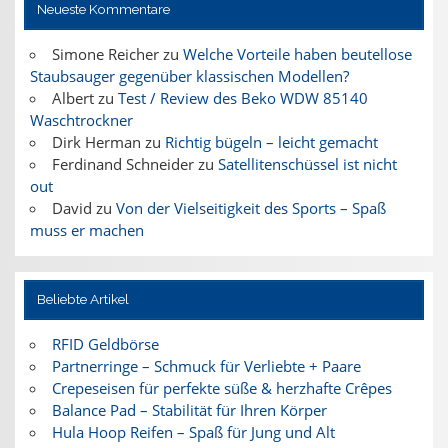
Neueste Kommentare
Simone Reicher
zu
Welche Vorteile haben beutellose
Staubsauger gegenüber klassischen Modellen?
Albert
zu
Test / Review des Beko WDW 85140
Waschtrockner
Dirk Herman
zu
Richtig bügeln – leicht gemacht
Ferdinand Schneider
zu
Satellitenschüssel ist nicht
out
David
zu
Von der Vielseitigkeit des Sports – Spaß
muss er machen
Beliebte Artikel
RFID Geldbörse
Partnerringe – Schmuck für Verliebte + Paare
Crepeseisen für perfekte süße & herzhafte Crêpes
Balance Pad – Stabilität für Ihren Körper
Hula Hoop Reifen – Spaß für Jung und Alt