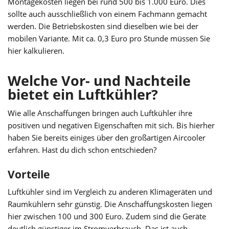
Montagekosten liegen bei rund 500 bis 1.000 Euro. Dies
sollte auch ausschließlich von einem Fachmann gemacht
werden. Die Betriebskosten sind dieselben wie bei der
mobilen Variante. Mit ca. 0,3 Euro pro Stunde müssen Sie
hier kalkulieren.
Welche Vor- und Nachteile
bietet ein Luftkühler?
Wie alle Anschaffungen bringen auch Luftkühler ihre
positiven und negativen Eigenschaften mit sich. Bis hierher
haben Sie bereits einiges über den großartigen Aircooler
erfahren. Hast du dich schon entschieden?
Vorteile
Luftkühler sind im Vergleich zu anderen Klimageräten und
Raumkühlern sehr günstig. Die Anschaffungskosten liegen
hier zwischen 100 und 300 Euro. Zudem sind die Geräte
deutlich günstiger im Stromverbrauch. Das ist auch