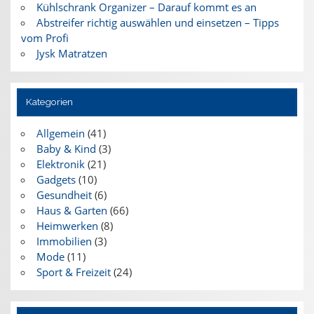
Kühlschrank Organizer – Darauf kommt es an
Abstreifer richtig auswählen und einsetzen – Tipps
vom Profi
Jysk Matratzen
Kategorien
Allgemein
(41)
Baby & Kind
(3)
Elektronik
(21)
Gadgets
(10)
Gesundheit
(6)
Haus & Garten
(66)
Heimwerken
(8)
Immobilien
(3)
Mode
(11)
Sport & Freizeit
(24)