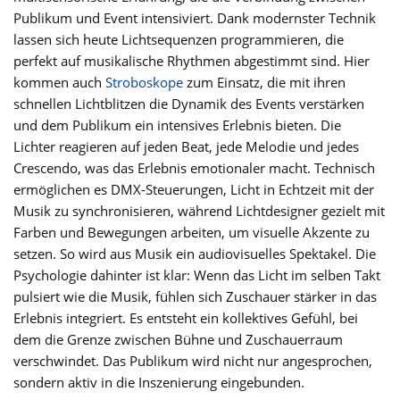
Publikum und Event intensiviert. Dank modernster Technik
lassen sich heute Lichtsequenzen programmieren, die
perfekt auf musikalische Rhythmen abgestimmt sind. Hier
kommen auch
Stroboskope
zum Einsatz, die mit ihren
schnellen Lichtblitzen die Dynamik des Events verstärken
und dem Publikum ein intensives Erlebnis bieten. Die
Lichter reagieren auf jeden Beat, jede Melodie und jedes
Crescendo, was das Erlebnis emotionaler macht. Technisch
ermöglichen es DMX-Steuerungen, Licht in Echtzeit mit der
Musik zu synchronisieren, während Lichtdesigner gezielt mit
Farben und Bewegungen arbeiten, um visuelle Akzente zu
setzen. So wird aus Musik ein audiovisuelles Spektakel. Die
Psychologie dahinter ist klar: Wenn das Licht im selben Takt
pulsiert wie die Musik, fühlen sich Zuschauer stärker in das
Erlebnis integriert. Es entsteht ein kollektives Gefühl, bei
dem die Grenze zwischen Bühne und Zuschauerraum
verschwindet. Das Publikum wird nicht nur angesprochen,
sondern aktiv in die Inszenierung eingebunden.