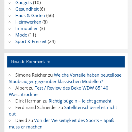
Gadgets
(10)
Gesundheit
(6)
Haus & Garten
(66)
Heimwerken
(8)
Immobilien
(3)
Mode
(11)
Sport & Freizeit
(24)
Neueste Kommentare
Simone Reicher
zu
Welche Vorteile haben beutellose
Staubsauger gegenüber klassischen Modellen?
Albert
zu
Test / Review des Beko WDW 85140
Waschtrockner
Dirk Herman
zu
Richtig bügeln – leicht gemacht
Ferdinand Schneider
zu
Satellitenschüssel ist nicht
out
David
zu
Von der Vielseitigkeit des Sports – Spaß
muss er machen