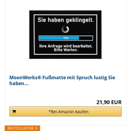
MoonWorks® Fußmatte mit Spruch lustig Sie
haben...
21,90 EUR
*Bei Amazon kaufen
BESTSELLER NR. 9