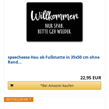
speecheese Hau ab Fußmatte in 35x50 cm ohne
Rand...
22,95 EUR
*Bei Amazon kaufen
BESTSELLER NR. 7