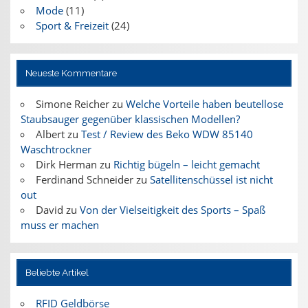
Mode
(11)
Sport & Freizeit
(24)
Neueste Kommentare
Simone Reicher
zu
Welche Vorteile haben beutellose
Staubsauger gegenüber klassischen Modellen?
Albert
zu
Test / Review des Beko WDW 85140
Waschtrockner
Dirk Herman
zu
Richtig bügeln – leicht gemacht
Ferdinand Schneider
zu
Satellitenschüssel ist nicht
out
David
zu
Von der Vielseitigkeit des Sports – Spaß
muss er machen
Beliebte Artikel
RFID Geldbörse