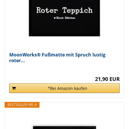
MoonWorks® Fußmatte mit Spruch lustig
roter...
21,90 EUR
*Bei Amazon kaufen
BESTSELLER NR. 4