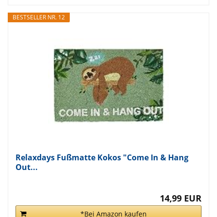
BESTSELLER NR. 12
Relaxdays Fußmatte Kokos "Come In & Hang
Out...
14,99 EUR
*Bei Amazon kaufen