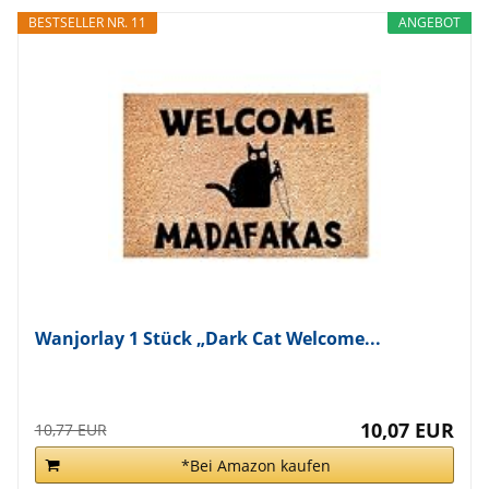
BESTSELLER NR. 11
ANGEBOT
Wanjorlay 1 Stück „Dark Cat Welcome...
10,07 EUR
10,77 EUR
*Bei Amazon kaufen