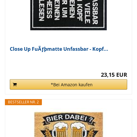
Close Up FuÃƒþmatte Unfassbar - Kopf...
23,15 EUR
*Bei Amazon kaufen
BESTSELLER NR. 2