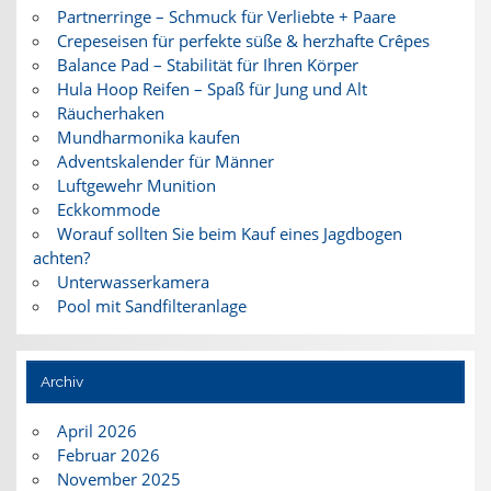
Partnerringe – Schmuck für Verliebte + Paare
Crepeseisen für perfekte süße & herzhafte Crêpes
Balance Pad – Stabilität für Ihren Körper
Hula Hoop Reifen – Spaß für Jung und Alt
Räucherhaken
Mundharmonika kaufen
Adventskalender für Männer
Luftgewehr Munition
Eckkommode
Worauf sollten Sie beim Kauf eines Jagdbogen
achten?
Unterwasserkamera
Pool mit Sandfilteranlage
Archiv
April 2026
Februar 2026
November 2025