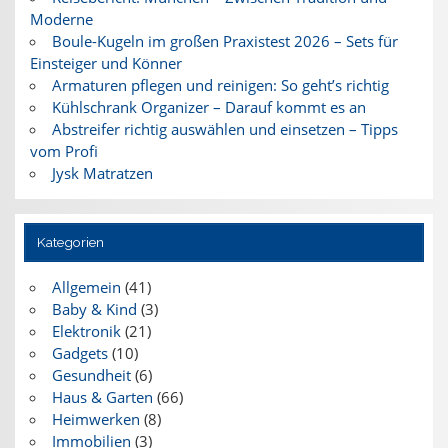
Moderne
Boule-Kugeln im großen Praxistest 2026 – Sets für
Einsteiger und Könner
Armaturen pflegen und reinigen: So geht’s richtig
Kühlschrank Organizer – Darauf kommt es an
Abstreifer richtig auswählen und einsetzen – Tipps
vom Profi
Jysk Matratzen
Kategorien
Allgemein
(41)
Baby & Kind
(3)
Elektronik
(21)
Gadgets
(10)
Gesundheit
(6)
Haus & Garten
(66)
Heimwerken
(8)
Immobilien
(3)