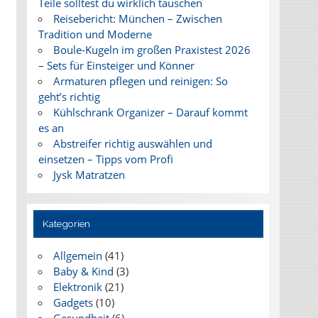
Teile solltest du wirklich tauschen
Reisebericht: München – Zwischen
Tradition und Moderne
Boule-Kugeln im großen Praxistest 2026
– Sets für Einsteiger und Könner
Armaturen pflegen und reinigen: So
geht’s richtig
Kühlschrank Organizer – Darauf kommt
es an
Abstreifer richtig auswählen und
einsetzen – Tipps vom Profi
Jysk Matratzen
Kategorien
Allgemein
(41)
Baby & Kind
(3)
Elektronik
(21)
Gadgets
(10)