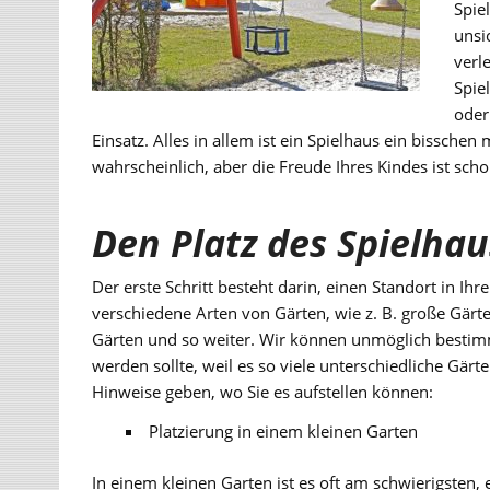
Spie
unsi
verl
Spie
oder
Einsatz. Alles in allem ist ein Spielhaus ein bissche
wahrscheinlich, aber die Freude Ihres Kindes ist sch
Den Platz des Spielha
Der erste Schritt besteht darin, einen Standort in Ihr
verschiedene Arten von Gärten, wie z. B. große Gärte
Gärten und so weiter. Wir können unmöglich bestimm
werden sollte, weil es so viele unterschiedliche Gär
Hinweise geben, wo Sie es aufstellen können:
Platzierung in einem kleinen Garten
In einem kleinen Garten ist es oft am schwierigsten, 