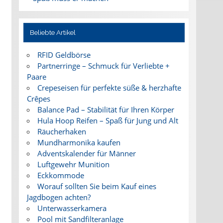
Beliebte Artikel
RFID Geldbörse
Partnerringe – Schmuck für Verliebte +
Paare
Crepeseisen für perfekte süße & herzhafte
Crêpes
Balance Pad – Stabilität für Ihren Körper
Hula Hoop Reifen – Spaß für Jung und Alt
Räucherhaken
Mundharmonika kaufen
Adventskalender für Männer
Luftgewehr Munition
Eckkommode
Worauf sollten Sie beim Kauf eines
Jagdbogen achten?
Unterwasserkamera
Pool mit Sandfilteranlage