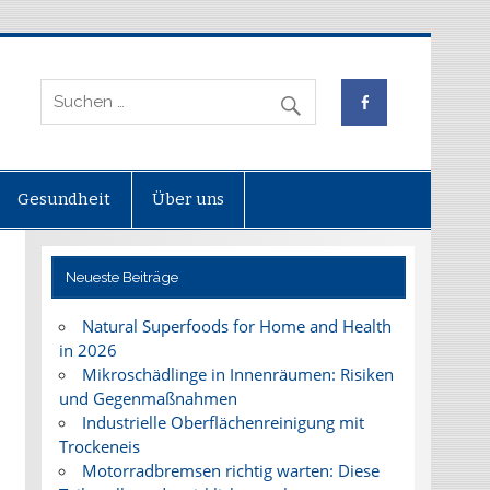
Gesundheit
Über uns
Neueste Beiträge
Natural Superfoods for Home and Health
in 2026
Mikroschädlinge in Innenräumen: Risiken
und Gegenmaßnahmen
Industrielle Oberflächenreinigung mit
Trockeneis
Motorradbremsen richtig warten: Diese