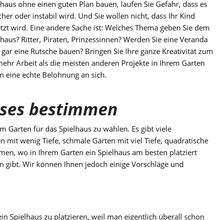
lhaus ohne einen guten Plan bauen, laufen Sie Gefahr, dass es
cher oder instabil wird. Und Sie wollen nicht, dass Ihr Kind
etzt wird. Eine andere Sache ist: Welches Thema geben Sie dem
lhaus? Ritter, Piraten, Prinzessinnen? Werden Sie eine Veranda
 gar eine Rutsche bauen? Bringen Sie Ihre ganze Kreativität zum
n mehr Arbeit als die meisten anderen Projekte in Ihrem Garten
on eine echte Belohnung an sich.
uses bestimmen
em Garten für das Spielhaus zu wählen. Es gibt viele
n mit wenig Tiefe, schmale Gärten mit viel Tiefe, quadratische
en, wo in Ihrem Garten ein Spielhaus am besten platziert
ten gibt. Wir können Ihnen jedoch einige Vorschläge und
ein Spielhaus zu platzieren, weil man eigentlich überall schon