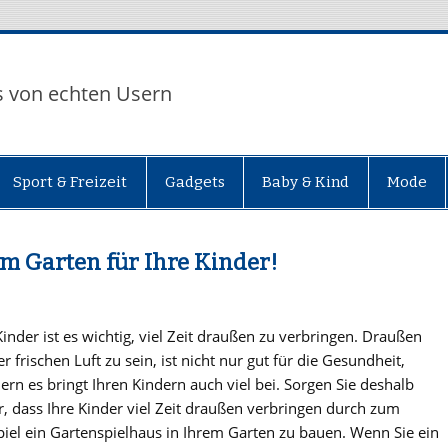
s von echten Usern
Sport & Freizeit
Gadgets
Baby & Kind
Mode
im Garten für Ihre Kinder!
Kinder ist es wichtig, viel Zeit draußen zu verbringen. Draußen
r frischen Luft zu sein, ist nicht nur gut für die Gesundheit,
ern es bringt Ihren Kindern auch viel bei. Sorgen Sie deshalb
r, dass Ihre Kinder viel Zeit draußen verbringen durch zum
piel ein Gartenspielhaus in Ihrem Garten zu bauen. Wenn Sie ein