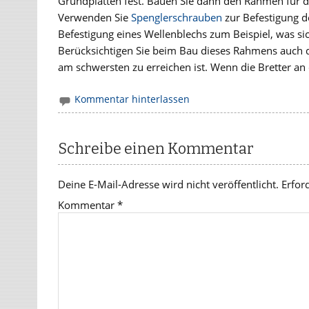
Grundplatten fest. Bauen Sie dann den Rahmen für di
Verwenden Sie
Spenglerschrauben
zur Befestigung d
Befestigung eines Wellenblechs zum Beispiel, was si
Berücksichtigen Sie beim Bau dieses Rahmens auch di
am schwersten zu erreichen ist. Wenn die Bretter an
Kommentar hinterlassen
Schreibe einen Kommentar
Deine E-Mail-Adresse wird nicht veröffentlicht.
Erfor
Kommentar
*