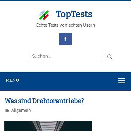
TopTests
Echte Tests von echten Usern
MENÜ
Was sind Drehtorantriebe?
Allgemein