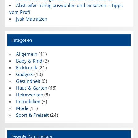
Abstreifer richtig auswählen und einsetzen – Tipps
vom Profi
Jysk Matratzen
Kategorien
Allgemein
(41)
Baby & Kind
(3)
Elektronik
(21)
Gadgets
(10)
Gesundheit
(6)
Haus & Garten
(66)
Heimwerken
(8)
Immobilien
(3)
Mode
(11)
Sport & Freizeit
(24)
Neueste Kommentare