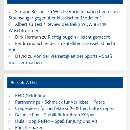
Simone Reicher
zu
Welche Vorteile haben beutellose
Staubsauger gegenüber klassischen Modellen?
Albert
zu
Test / Review des Beko WDW 85140
Waschtrockner
Dirk Herman
zu
Richtig bügeln – leicht gemacht
Ferdinand Schneider
zu
Satellitenschüssel ist nicht
out
David
zu
Von der Vielseitigkeit des Sports – Spaß
muss er machen
Beliebte Artikel
RFID Geldbörse
Partnerringe – Schmuck für Verliebte + Paare
Crepeseisen für perfekte süße & herzhafte Crêpes
Balance Pad – Stabilität für Ihren Körper
Hula Hoop Reifen – Spaß für Jung und Alt
Räucherhaken