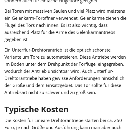
sondern auch für einfache Flügeltore geeignet.
Bei Toren mit massiven Säulen und viel Platz wird meistens
ein Gelenkarm-Toröffner verwendet. Gelenkarme ziehen die
Flügel des Tors nach innen. Es ist also wichtig, dass
ausreichend Platz für die Arme des Gelenkarmantriebs
gegeben ist.
Ein Unterflur-Drehtorantrieb ist die optisch schönste
Variante um Tore zu automatisieren. Diese Antriebe werden
im Boden unter dem Drehpunkt der Torflügel eingegraben,
wodurch der Antrieb unsichtbar wird. Auch Unterflur-
Drehtorantriebe haben gewisse Anforderungen hinsichtlich
der Größe und dem Einsatzgebiet. Das Tor sollte für diese
Antriebsart nicht zu schwer und zu groß sein.
Typische Kosten
Die Kosten für Lineare Drehtorantriebe starten bei ca. 250
Euro, je nach Größe und Ausführung kann man aber auch