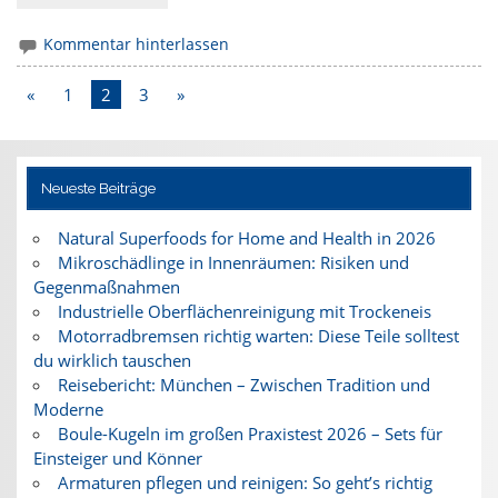
Kommentar hinterlassen
«
1
2
3
»
Neueste Beiträge
Natural Superfoods for Home and Health in 2026
Mikroschädlinge in Innenräumen: Risiken und
Gegenmaßnahmen
Industrielle Oberflächenreinigung mit Trockeneis
Motorradbremsen richtig warten: Diese Teile solltest
du wirklich tauschen
Reisebericht: München – Zwischen Tradition und
Moderne
Boule-Kugeln im großen Praxistest 2026 – Sets für
Einsteiger und Könner
Armaturen pflegen und reinigen: So geht’s richtig