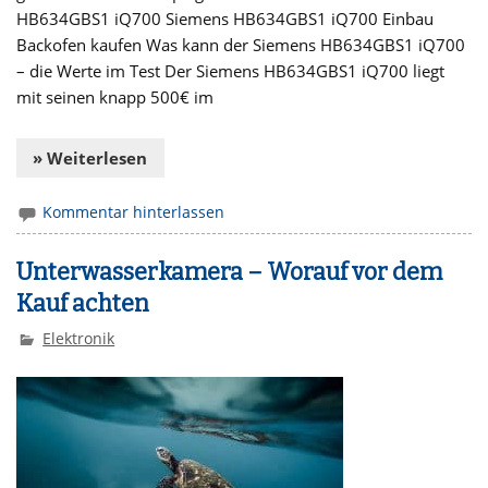
HB634GBS1 iQ700 Siemens HB634GBS1 iQ700 Einbau
Backofen kaufen Was kann der Siemens HB634GBS1 iQ700
– die Werte im Test Der Siemens HB634GBS1 iQ700 liegt
mit seinen knapp 500€ im
» Weiterlesen
Kommentar hinterlassen
Unterwasserkamera – Worauf vor dem
Kauf achten
Elektronik