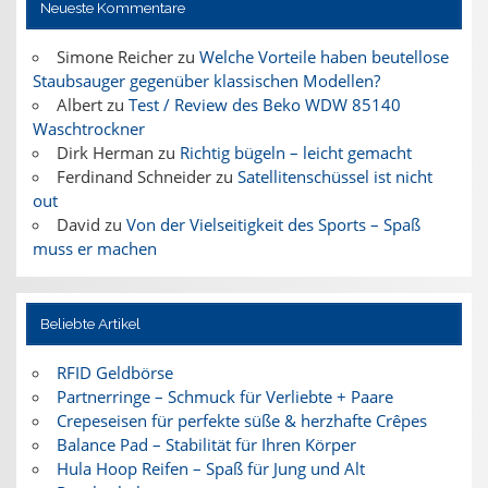
Neueste Kommentare
Simone Reicher
zu
Welche Vorteile haben beutellose
Staubsauger gegenüber klassischen Modellen?
Albert
zu
Test / Review des Beko WDW 85140
Waschtrockner
Dirk Herman
zu
Richtig bügeln – leicht gemacht
Ferdinand Schneider
zu
Satellitenschüssel ist nicht
out
David
zu
Von der Vielseitigkeit des Sports – Spaß
muss er machen
Beliebte Artikel
RFID Geldbörse
Partnerringe – Schmuck für Verliebte + Paare
Crepeseisen für perfekte süße & herzhafte Crêpes
Balance Pad – Stabilität für Ihren Körper
Hula Hoop Reifen – Spaß für Jung und Alt