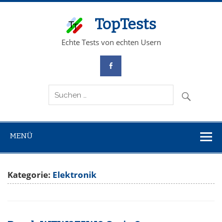
TopTests
Echte Tests von echten Usern
MENÜ
Kategorie:
Elektronik