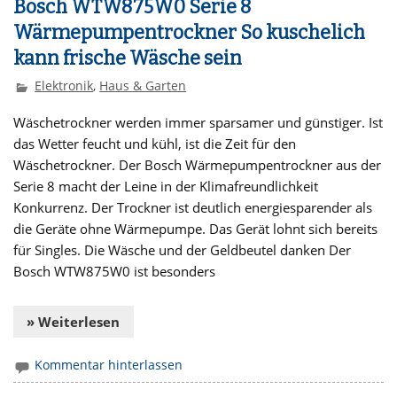
Bosch WTW875W0 Serie 8
Wärmepumpentrockner So kuschelich
kann frische Wäsche sein
Elektronik
,
Haus & Garten
Wäschetrockner werden immer spar­samer und güns­tiger. Ist
das Wetter feucht und kühl, ist die Zeit für den
Wäschetrockner. Der Bosch Wärmepumpentrockner aus der
Serie 8 macht der Leine in der Klimafreundlichkeit
Konkurrenz. Der Trockner ist deutlich energiesparender als
die Geräte ohne Wärmepumpe. Das Gerät lohnt sich bereits
für Singles. Die Wäsche und der Geldbeutel danken Der
Bosch WTW875W0 ist besonders
» Weiterlesen
Kommentar hinterlassen