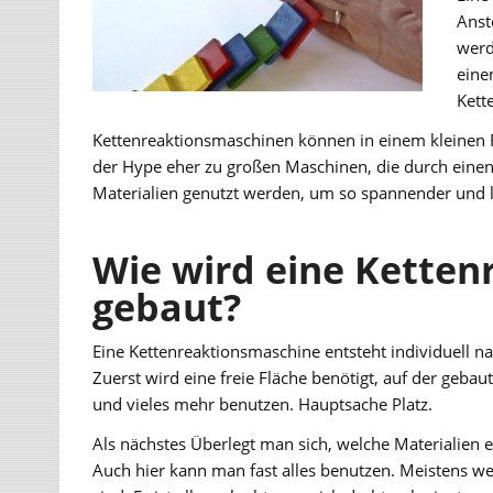
Anst
werd
eine
Kett
Kettenreaktionsmaschinen können in einem kleinen Fo
der Hype eher zu großen Maschinen, die durch ein
Materialien genutzt werden, um so spannender und l
Wie wird eine Kette
gebaut?
Eine Kettenreaktionsmaschine entsteht individuell n
Zuerst wird eine freie Fläche benötigt, auf der geb
und vieles mehr benutzen. Hauptsache Platz.
Als nächstes Überlegt man sich, welche Materialie
Auch hier kann man fast alles benutzen. Meistens wer