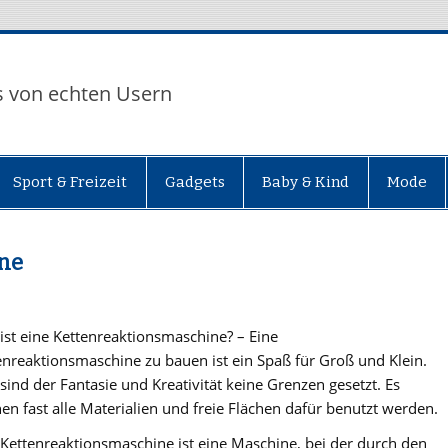
s von echten Usern
Sport & Freizeit
Gadgets
Baby & Kind
Mode
ne
ist eine Kettenreaktionsmaschine? – Eine
enreaktionsmaschine zu bauen ist ein Spaß für Groß und Klein.
 sind der Fantasie und Kreativität keine Grenzen gesetzt. Es
en fast alle Materialien und freie Flächen dafür benutzt werden.
 Kettenreaktionsmaschine ist eine Maschine, bei der durch den