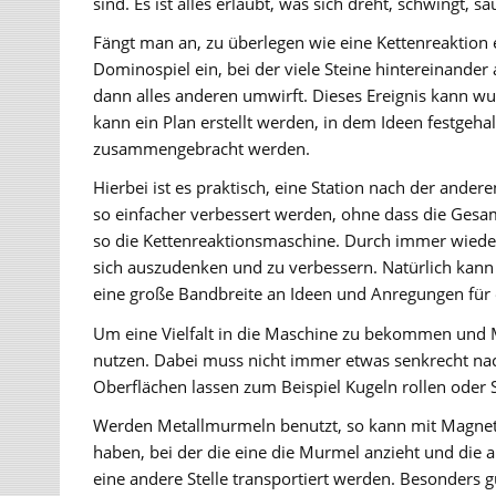
sind. Es ist alles erlaubt, was sich dreht, schwingt, sa
Fängt man an, zu überlegen wie eine Kettenreaktion e
Dominospiel ein, bei der viele Steine hintereinander
dann alles anderen umwirft. Dieses Ereignis kann w
kann ein Plan erstellt werden, in dem Ideen festgeh
zusammengebracht werden.
Hierbei ist es praktisch, eine Station nach der ander
so einfacher verbessert werden, ohne dass die Gesamt
so die Kettenreaktionsmaschine. Durch immer wieder
sich auszudenken und zu verbessern. Natürlich kann 
eine große Bandbreite an Ideen und Anregungen für 
Um eine Vielfalt in die Maschine zu bekommen und Ma
nutzen. Dabei muss nicht immer etwas senkrecht nac
Oberflächen lassen zum Beispiel Kugeln rollen oder S
Werden Metallmurmeln benutzt, so kann mit Magnet
haben, bei der die eine die Murmel anzieht und die 
eine andere Stelle transportiert werden. Besonder