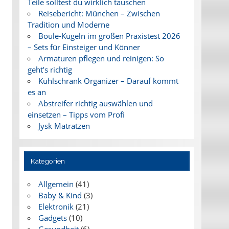
Teile solltest du wirklich tauschen
Reisebericht: München – Zwischen
Tradition und Moderne
Boule-Kugeln im großen Praxistest 2026
– Sets für Einsteiger und Könner
Armaturen pflegen und reinigen: So
geht’s richtig
Kühlschrank Organizer – Darauf kommt
es an
Abstreifer richtig auswählen und
einsetzen – Tipps vom Profi
Jysk Matratzen
Kategorien
Allgemein
(41)
Baby & Kind
(3)
Elektronik
(21)
Gadgets
(10)