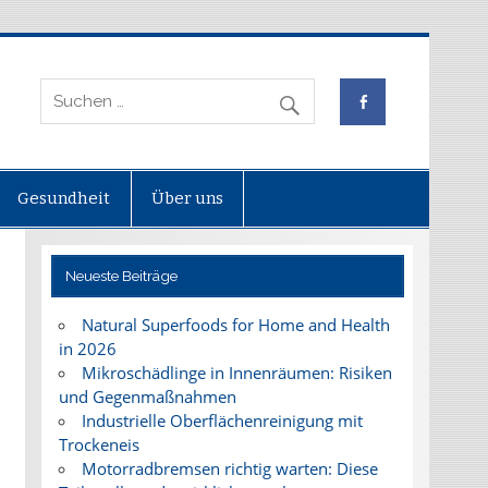
Gesundheit
Über uns
Neueste Beiträge
Natural Superfoods for Home and Health
in 2026
Mikroschädlinge in Innenräumen: Risiken
und Gegenmaßnahmen
Industrielle Oberflächenreinigung mit
Trockeneis
Motorradbremsen richtig warten: Diese