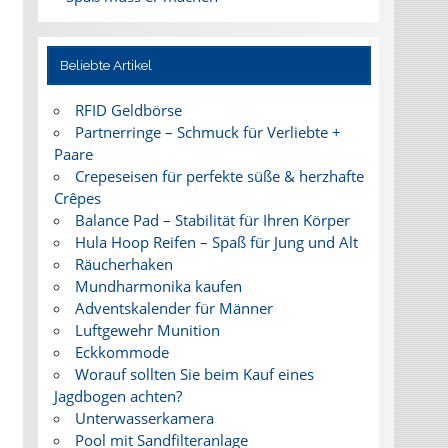
Beliebte Artikel
RFID Geldbörse
Partnerringe – Schmuck für Verliebte +
Paare
Crepeseisen für perfekte süße & herzhafte
Crêpes
Balance Pad – Stabilität für Ihren Körper
Hula Hoop Reifen – Spaß für Jung und Alt
Räucherhaken
Mundharmonika kaufen
Adventskalender für Männer
Luftgewehr Munition
Eckkommode
Worauf sollten Sie beim Kauf eines
Jagdbogen achten?
Unterwasserkamera
Pool mit Sandfilteranlage