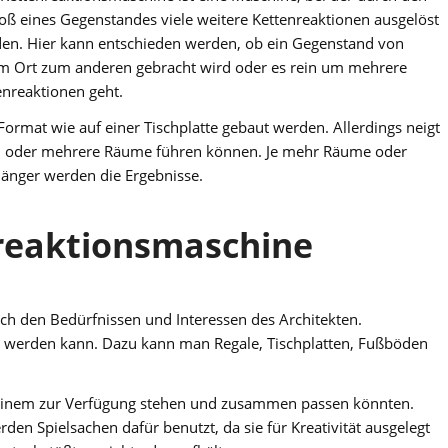
oß eines Gegenstandes viele weitere Kettenreaktionen ausgelöst
en. Hier kann entschieden werden, ob ein Gegenstand von
m Ort zum anderen gebracht wird oder es rein um mehrere
enreaktionen geht.
rmat wie auf einer Tischplatte gebaut werden. Allerdings neigt
en oder mehrere Räume führen können. Je mehr Räume oder
änger werden die Ergebnisse.
nreaktionsmaschine
ach den Bedürfnissen und Interessen des Architekten.
aut werden kann. Dazu kann man Regale, Tischplatten, Fußböden
n einem zur Verfügung stehen und zusammen passen könnten.
den Spielsachen dafür benutzt, da sie für Kreativität ausgelegt