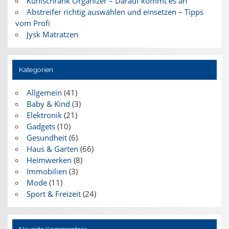
Kühlschrank Organizer – Darauf kommt es an
Abstreifer richtig auswählen und einsetzen – Tipps
vom Profi
Jysk Matratzen
Kategorien
Allgemein
(41)
Baby & Kind
(3)
Elektronik
(21)
Gadgets
(10)
Gesundheit
(6)
Haus & Garten
(66)
Heimwerken
(8)
Immobilien
(3)
Mode
(11)
Sport & Freizeit
(24)
Neueste Kommentare