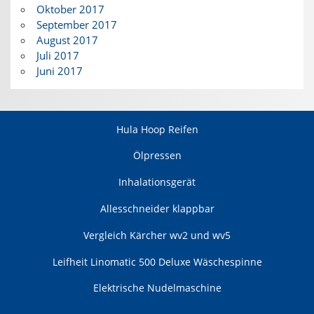
Oktober 2017
September 2017
August 2017
Juli 2017
Juni 2017
Hula Hoop Reifen
Ölpressen
Inhalationsgerät
Allesschneider klappbar
Vergleich Kärcher wv2 und wv5
Leifheit Linomatic 500 Deluxe Wäschespinne
Elektrische Nudelmaschine