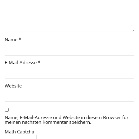
Name
*
E-Mail-Adresse
*
Website
Name, E-Mail-Adresse und Website in diesem Browser für
meinen nächsten Kommentar speichern.
Math Captcha