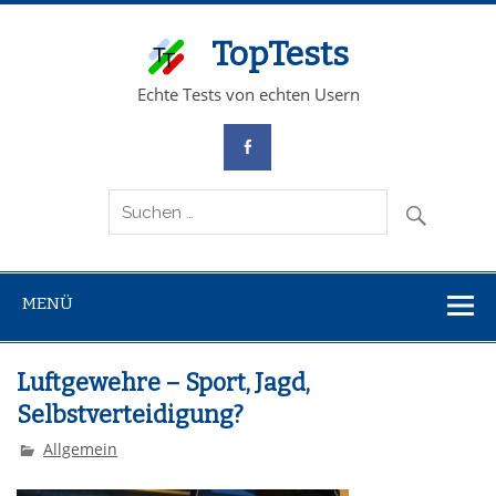
TopTests
Echte Tests von echten Usern
MENÜ
Luftgewehre – Sport, Jagd,
Selbstverteidigung?
Allgemein