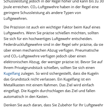
Schussleistung jedoch in der Regel höher und kann bis zu 30
Joule erreichen. CO₂-Luftgewehre haben in der Regel eine
geringere Schussleistung als andere Typen von
Luftgewehren.
Die Präzision ist auch ein wichtiger Faktor beim Kauf eines
Luftgewehrs. Wenn Sie präzise schießen möchten, sollten
Sie sich für ein hochwertiges Luftgewehr entscheiden.
Federdruckluftgewehre sind in der Regel sehr präzise, da sie
über einen mechanischen Abzug verfügen. Pneumatische
und CO₂-Luftgewehre verfügen jedoch über einen
elektronischen Abzug, der weniger präzise ist. Bevor Sie auf
Ihrem Privatgrundstück schießen, sollten Sie sich einen
Kugelfang
zulegen. So wird sichergestellt, dass die Kugeln
das Grundstück nicht verlassen. Ein Kugelfang ist ein
Metallkasten mit einem Rahmen. Das Ziel wird einfach
eingefügt. Die Kugeln durchschlagen das Ziel und fallen
automatisch in den Kasten.
Denken Sie auch daran, dass Sie Zubehör für Ihr Luftgewehr