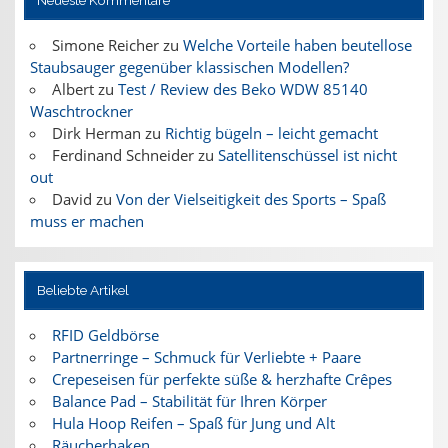
Simone Reicher
zu
Welche Vorteile haben beutellose
Staubsauger gegenüber klassischen Modellen?
Albert
zu
Test / Review des Beko WDW 85140
Waschtrockner
Dirk Herman
zu
Richtig bügeln – leicht gemacht
Ferdinand Schneider
zu
Satellitenschüssel ist nicht
out
David
zu
Von der Vielseitigkeit des Sports – Spaß
muss er machen
Beliebte Artikel
RFID Geldbörse
Partnerringe – Schmuck für Verliebte + Paare
Crepeseisen für perfekte süße & herzhafte Crêpes
Balance Pad – Stabilität für Ihren Körper
Hula Hoop Reifen – Spaß für Jung und Alt
Räucherhaken